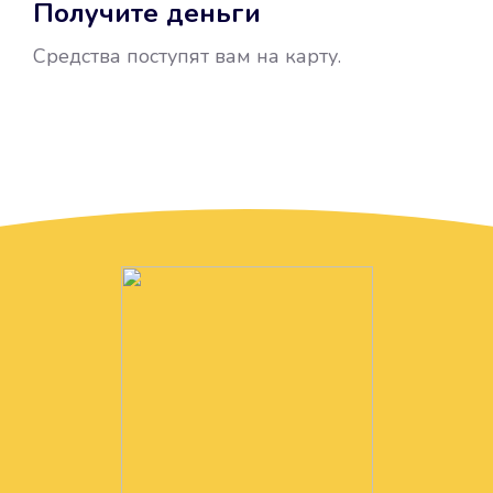
Получите деньги
Средства поступят вам на карту.
Без лишних вопросов
Папа даже не спросил, зачем вам
нужны деньги. Он просто перевел
их вам на карту.