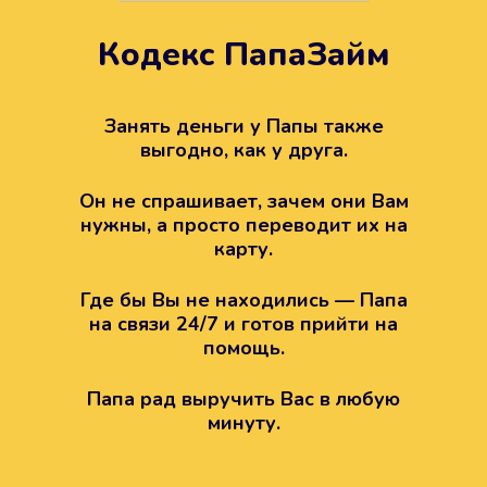
Кодекс ПапаЗайм
Техподдержка всегда на
Занять деньги у Папы также
вашей стороне
выгодно, как у друга.
Если возникли какие-то вопросы с
Он не спрашивает, зачем они Вам
Папой, то все решится легко.
нужны, а просто переводит их на
Просто напишите в техподдержку
карту.
Где бы Вы не находились — Папа
на связи 24/7 и готов прийти на
помощь.
Папа рад выручить Вас в любую
минуту.