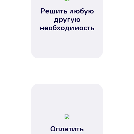
2
Решить любую
3
4
другую
5
необходимость
Оплатить