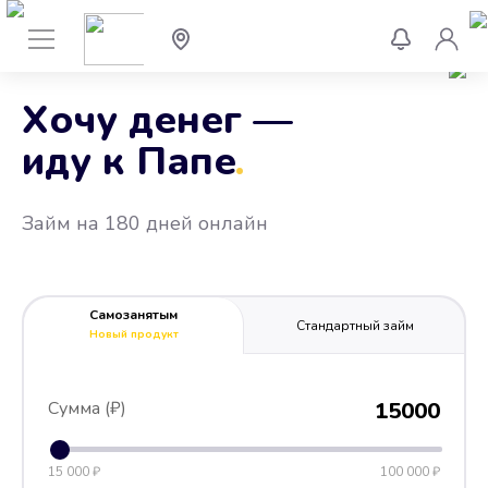
Хочу денег —
иду к Папе
.
Займ на 180 дней онлайн
Самозанятым
Стандартный займ
Новый продукт
Сумма (₽)
15000
15 000 ₽
100 000 ₽