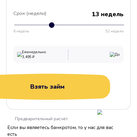
Срок (недели)
13 недель
6 недель
52 недели
Еженедельно
До
3,495
₽
Взять займ
Предварительный расчёт
Если вы являетесь банкротом, то у нас для вас
есть