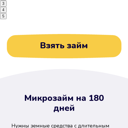
3
4
5
Взять займ
Микрозайм на 180
дней
Нужны земные средства с длительным