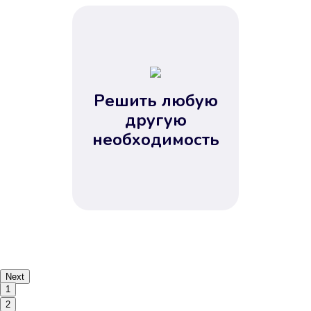
Решить любую
другую
необходимость
Next
1
2