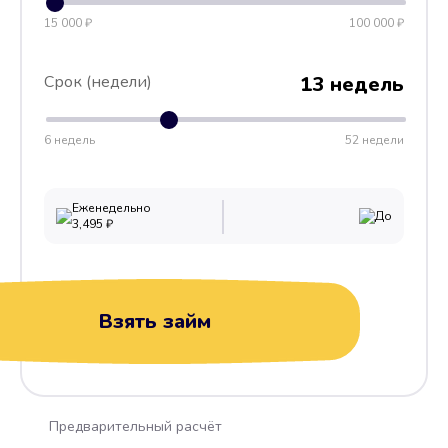
15 000 ₽
100 000 ₽
Срок (недели)
13 недель
6 недель
52 недели
Еженедельно
До
3,495
₽
Взять займ
Предварительный расчёт