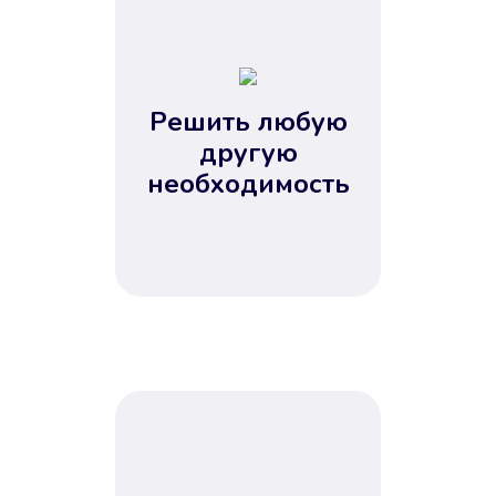
1
2
3
4
Решить любую
5
другую
необходимость