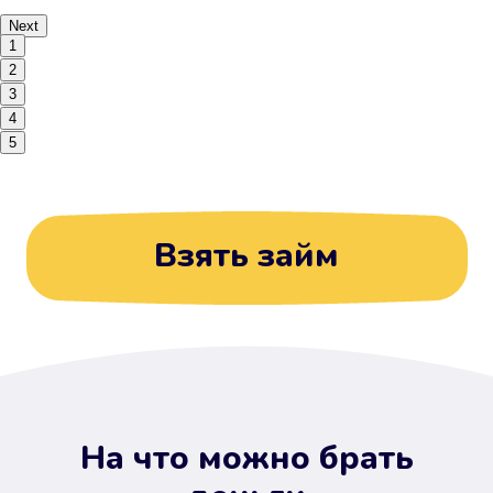
Next
1
2
3
4
5
Взять займ
На что можно брать