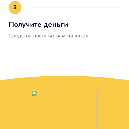
3
Получите деньги
Средства поступят вам на карту.
Без лишних вопросов
Папа даже не спросил, зачем вам
нужны деньги. Он просто перевел
их вам на карту.