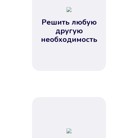
2
3
4
Решить любую
5
другую
необходимость