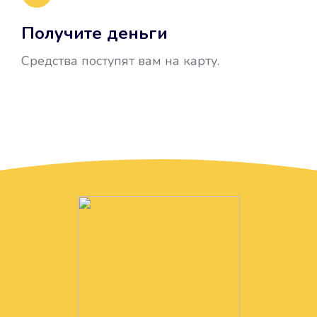
Получите деньги
Средства поступят вам на карту.
Без лишних вопросов
Папа даже не спросил, зачем вам
нужны деньги. Он просто перевел
их вам на карту.