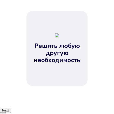
Решить любую
другую
необходимость
Next