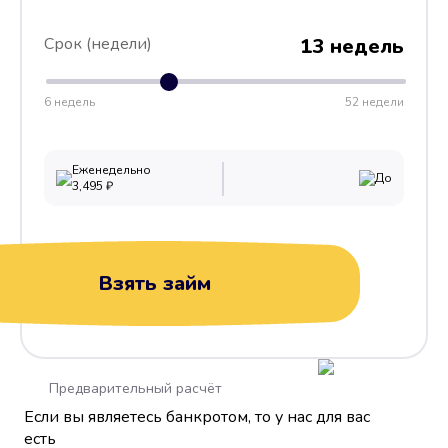
Срок (недели)
13 недель
6 недель
52 недели
Еженедельно
До
3,495
₽
Взять займ
Предварительный расчёт
Если вы являетесь банкротом, то у нас для вас
есть