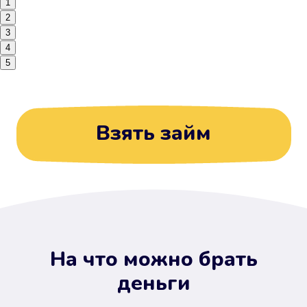
1
2
3
4
5
Взять займ
На что можно брать
деньги