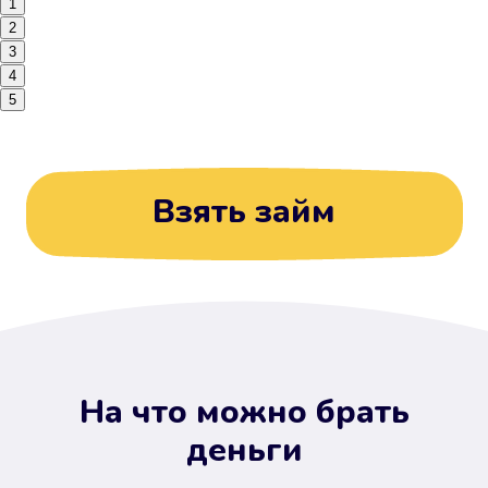
1
2
3
4
5
Взять займ
На что можно брать
деньги