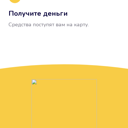
Получите деньги
Средства поступят вам на карту.
Без лишних вопросов
Папа даже не спросил, зачем вам
нужны деньги. Он просто перевел
их вам на карту.