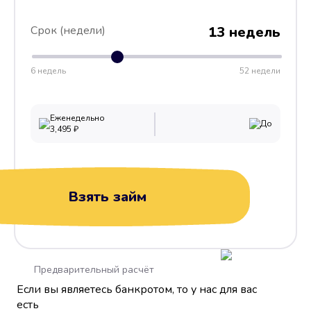
Срок (недели)
13 недель
6 недель
52 недели
Еженедельно
До
3,495
₽
Взять займ
Предварительный расчёт
Если вы являетесь банкротом, то у нас для вас
есть