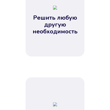
2
3
4
Решить любую
5
другую
необходимость