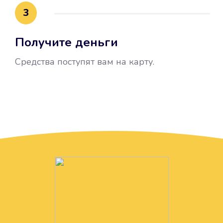
3
Получите деньги
Средства поступят вам на карту.
Без лишних вопросов
Папа даже не спросил, зачем вам
нужны деньги. Он просто перевел
их вам на карту.