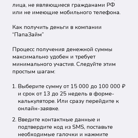
лица, не являющиеся гражданами РФ
или не имеющие мобильного телефона.
Как получить деньги в компании
“ПапаЗайм”
Процесс получения денежной суммы
максимально удобен и требует
минимального участия. Следуйте этим
простым шагам:
Выберите сумму от 15 000 до 100 000 ₽
и срок от 13 до 25 недель в форме-
калькуляторе. Или сразу перейдите к
онлайн-заявке.
Введите контактные данные и
подтвердите код из SMS, поставьте
необходимые галочки и нажмите