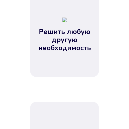
1
2
3
4
Решить любую
5
другую
необходимость