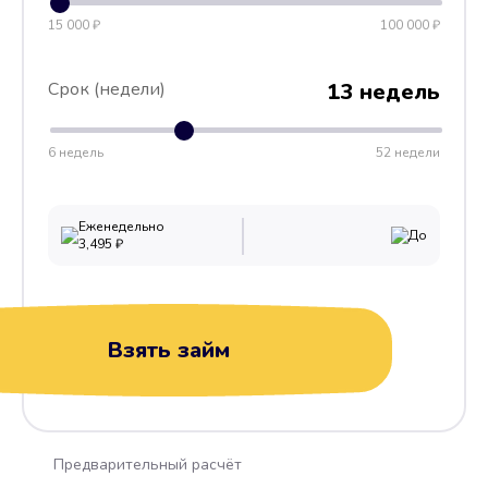
15 000 ₽
100 000 ₽
Срок (недели)
13 недель
6 недель
52 недели
Еженедельно
До
3,495
₽
Взять займ
Предварительный расчёт