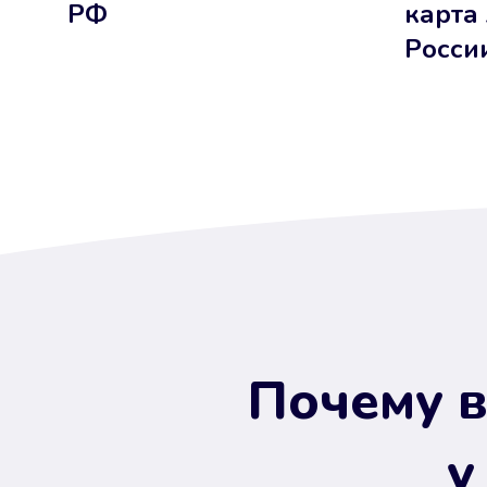
РФ
карта
Росси
Почему в
у