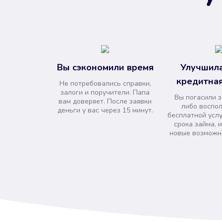
Вы сэкономили время
Улучшила
кредитная
Не потребовались справки,
залоги и поручители. Папа
Вы погасили 
вам доверяет. После заявки
либо воспо
деньги у вас через 15 минут.
бесплатной усл
срока займа, 
новые возможно