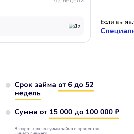
52 недели
Если вы явл
До
Cпециал
Срок займа
от 6 до 52
недель
Сумма от
15 000 до 100 000 ₽
Возврат только суммы займа и процентов.
Ничего лишнего.