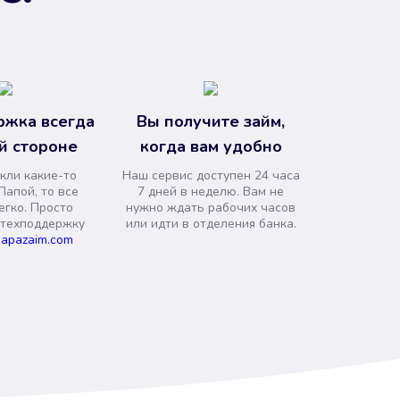
ржка всегда
Вы получите займ,
й стороне
когда вам удобно
кли какие-то
Наш сервис доступен 24 часа
Папой, то все
7 дней в неделю. Вам не
егко. Просто
нужно ждать рабочих часов
 техподдержку
или идти в отделения банка.
apazaim.com