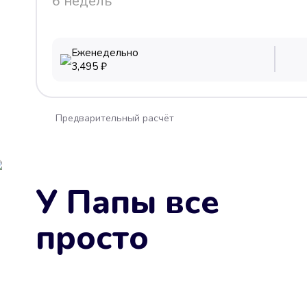
6 недель
Еженедельно
3,495
₽
Предварительный расчёт
У Папы все
просто