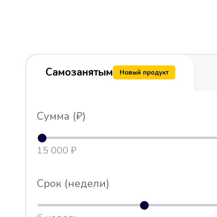
Самозанятым
Новый продукт
Сумма (₽)
15 000 ₽
Срок (недели)