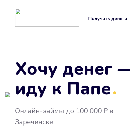
Получить деньги
Хочу денег 
иду к Папе
.
Онлайн-займы до 100 000 ₽ в
Зареченске