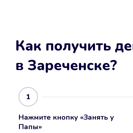
Как получить де
в Зареченске
?
1
Нажмите кнопку «Занять у
Папы»