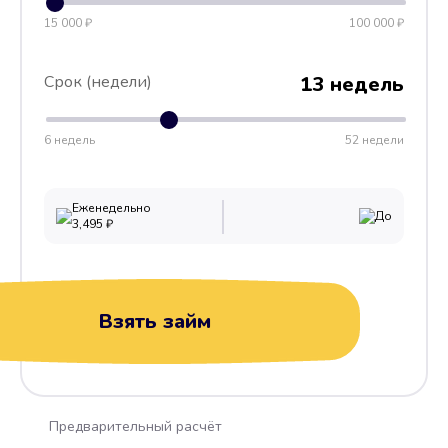
15 000 ₽
100 000 ₽
Срок (недели)
13 недель
6 недель
52 недели
Еженедельно
До
3,495
₽
Взять займ
Предварительный расчёт