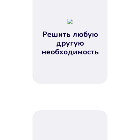
1
2
3
4
Решить любую
5
другую
необходимость