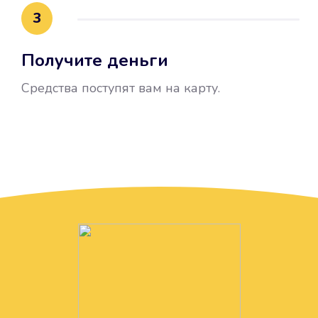
3
Получите деньги
Средства поступят вам на карту.
Без лишних вопросов
Папа даже не спросил, зачем вам
нужны деньги. Он просто перевел
их вам на карту.