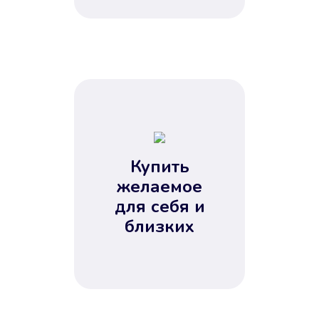
Купить
желаемое
для себя и
близких