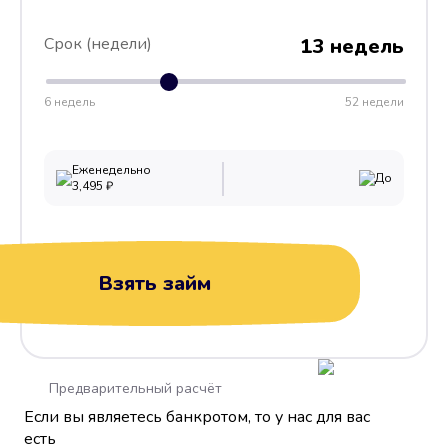
Срок (недели)
13 недель
6 недель
52 недели
Еженедельно
До
3,495
₽
Взять займ
Предварительный расчёт
Если вы являетесь банкротом, то у нас для вас
есть