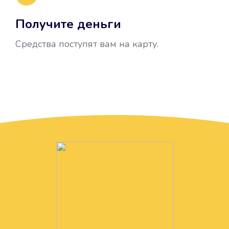
Получите деньги
Средства поступят вам на карту.
Без лишних вопросов
Папа даже не спросил, зачем вам
нужны деньги. Он просто перевел
их вам на карту.