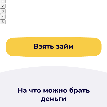
1
2
3
4
5
Взять займ
На что можно брать
деньги