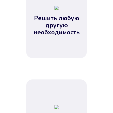
2
3
4
Решить любую
5
другую
необходимость