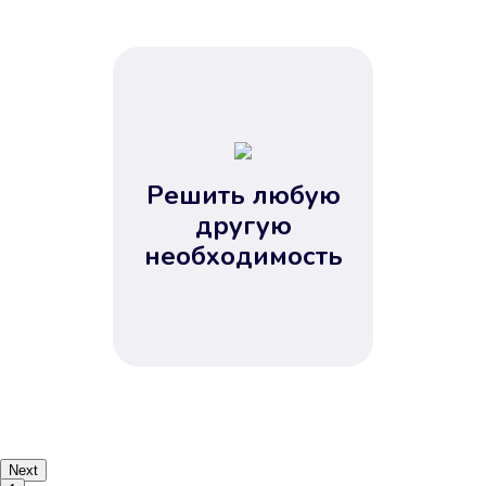
Решить любую
другую
необходимость
Next