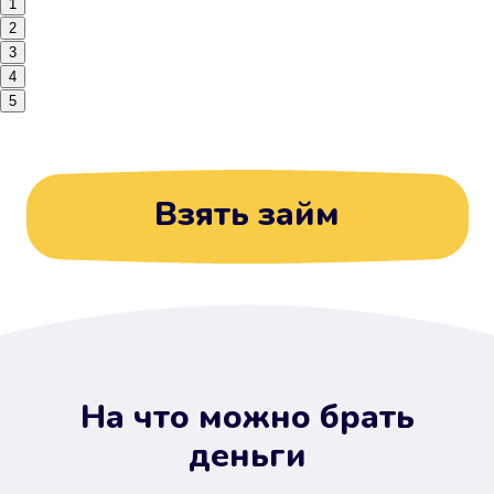
1
2
3
4
5
Взять займ
На что можно брать
деньги