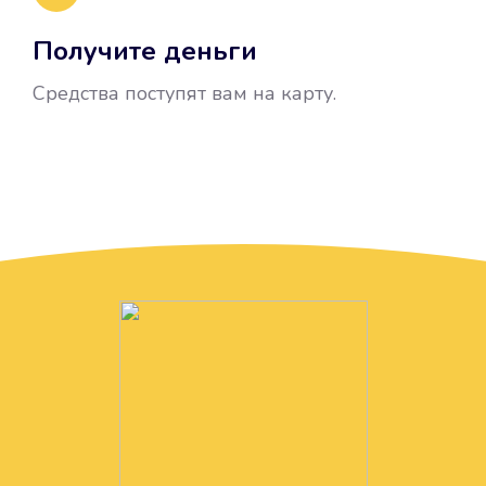
Получите деньги
Средства поступят вам на карту.
Без лишних вопросов
Папа даже не спросил, зачем вам
нужны деньги. Он просто перевел
их вам на карту.