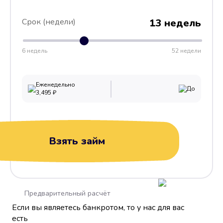
Срок (недели)
13 недель
6 недель
52 недели
Еженедельно
До
3,495
₽
Взять займ
Предварительный расчёт
Если вы являетесь банкротом, то у нас для вас
есть