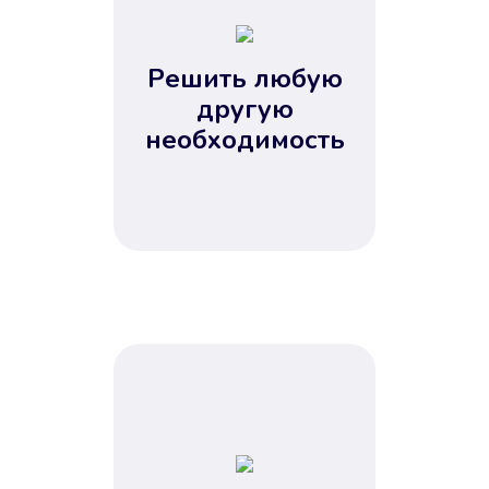
2
3
4
Решить любую
5
другую
необходимость