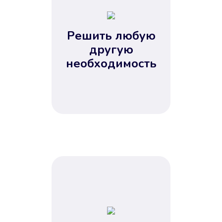
2
3
4
Решить любую
5
другую
необходимость