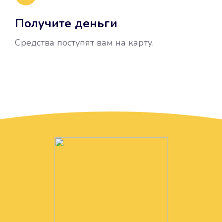
Получите деньги
Средства поступят вам на карту.
Без лишних вопросов
Папа даже не спросил, зачем вам
нужны деньги. Он просто перевел
их вам на карту.