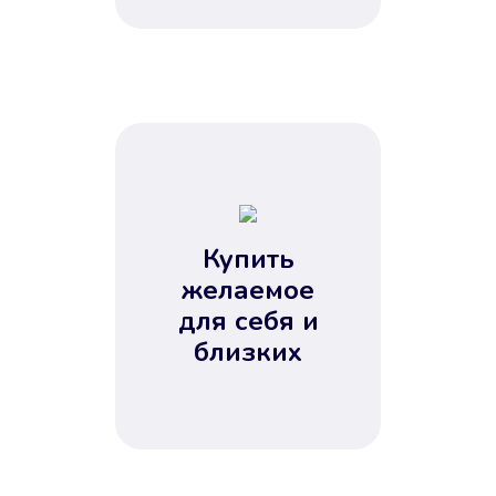
Купить
желаемое
для себя и
близких