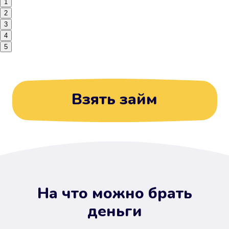
1
2
3
4
5
Взять займ
На что можно брать
деньги