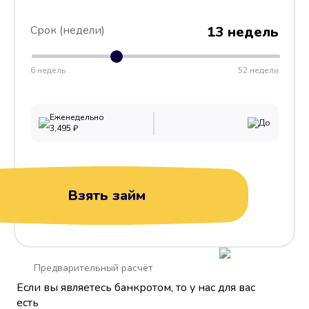
Срок (недели)
13 недель
6 недель
52 недели
Еженедельно
До
3,495
₽
Взять займ
Предварительный расчёт
Если вы являетесь банкротом, то у нас для вас
есть