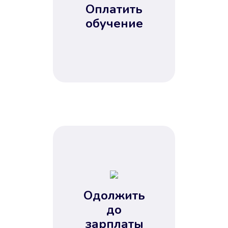
Оплатить
обучение
Одолжить
до
зарплаты