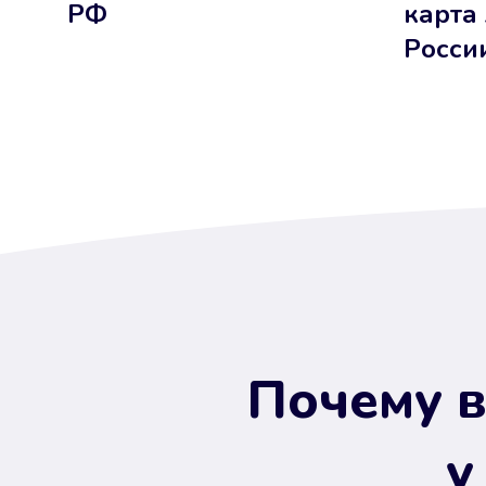
РФ
карта
Росси
Почему в
у