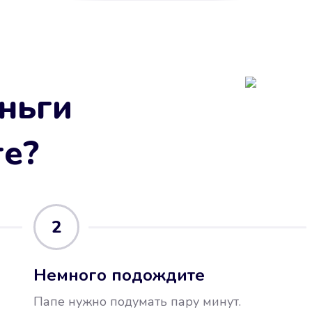
ньги
ге
?
2
Немного подождите
Папе нужно подумать пару минут.