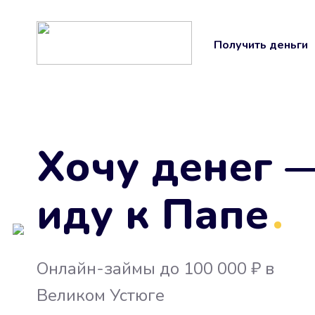
Получить деньги
Хочу денег 
иду к Папе
.
Онлайн-займы до 100 000 ₽ в
Великом Устюге