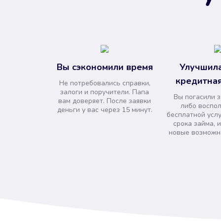
Вы сэкономили время
Улучшила
кредитная
Не потребовались справки,
залоги и поручители. Папа
Вы погасили 
вам доверяет. После заявки
либо воспо
деньги у вас через 15 минут.
бесплатной усл
срока займа, 
новые возможно