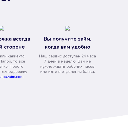
ржка всегда
Вы получите займ,
й стороне
когда вам удобно
кли какие-то
Наш сервис доступен 24 часа
Папой, то все
7 дней в неделю. Вам не
егко. Просто
нужно ждать рабочих часов
 техподдержку
или идти в отделения банка.
apazaim.com