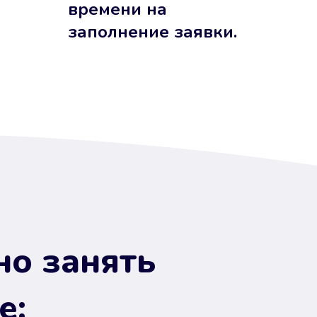
времени на
заполнение заявки.
но занять
е: