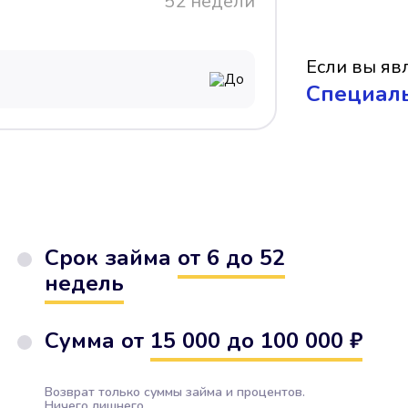
52 недели
Если вы явл
До
Cпециал
Срок займа
от 6 до 52
недель
Сумма от
15 000 до 100 000 ₽
Возврат только суммы займа и процентов.
Ничего лишнего.