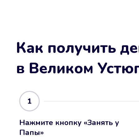
Как получить де
в Великом Устю
1
Нажмите кнопку «Занять у
Папы»