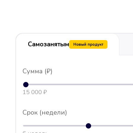
Самозанятым
Новый продукт
Сумма (₽)
15 000 ₽
Срок (недели)