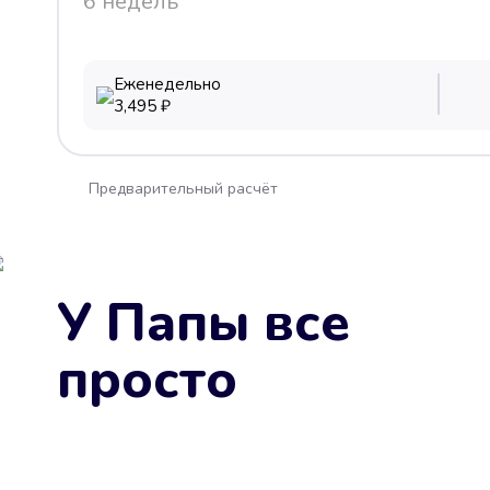
6 недель
Еженедельно
3,495
₽
Предварительный расчёт
У Папы все
просто