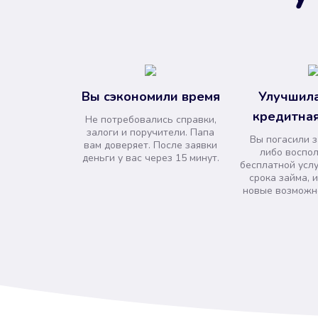
Вы сэкономили время
Улучшила
кредитная
Не потребовались справки,
залоги и поручители. Папа
Вы погасили 
вам доверяет. После заявки
либо воспо
деньги у вас через 15 минут.
бесплатной усл
срока займа, 
новые возможно