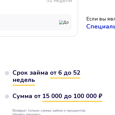
52 недели
Если вы явл
До
Cпециал
Срок займа
от 6 до 52
недель
Сумма от
15 000 до 100 000 ₽
Возврат только суммы займа и процентов.
Ничего лишнего.