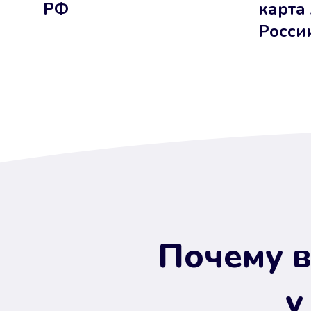
РФ
карта
Росси
Почему в
у