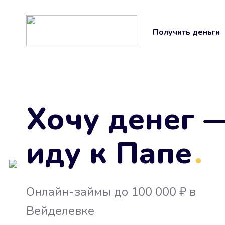
Получить деньги
Хочу денег 
иду к Папе
.
Онлайн-займы до 100 000 ₽ в
Вейделевке