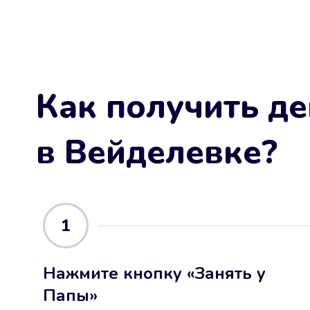
Как получить де
в Вейделевке
?
1
Нажмите кнопку «Занять у
Папы»