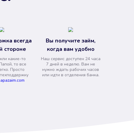
ржка всегда
Вы получите займ,
й стороне
когда вам удобно
кли какие-то
Наш сервис доступен 24 часа
Папой, то все
7 дней в неделю. Вам не
егко. Просто
нужно ждать рабочих часов
 техподдержку
или идти в отделения банка.
apazaim.com