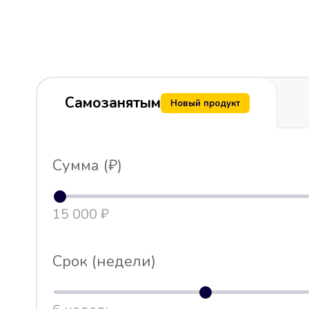
Самозанятым
Новый продукт
Сумма (₽)
15 000 ₽
Срок (недели)