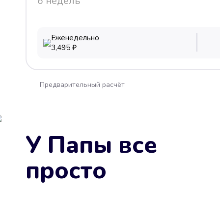
6 недель
Еженедельно
3,495
₽
Предварительный расчёт
У Папы все
просто