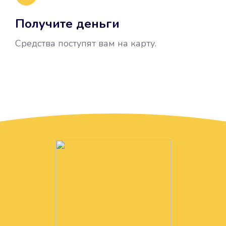
Получите деньги
Средства поступят вам на карту.
Без лишних вопросов
Папа даже не спросил, зачем вам
нужны деньги. Он просто перевел
их вам на карту.