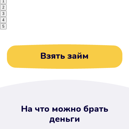
1
2
3
4
5
Взять займ
На что можно брать
деньги