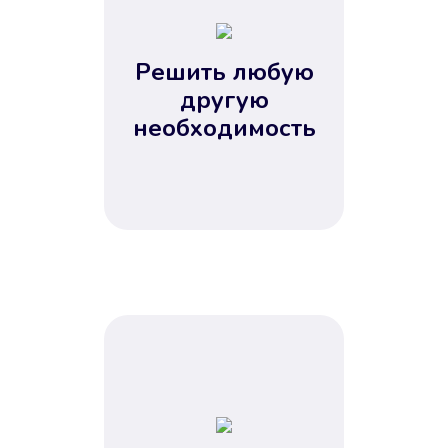
2
3
4
Решить любую
5
другую
необходимость