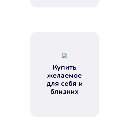
Купить
желаемое
для себя и
близких