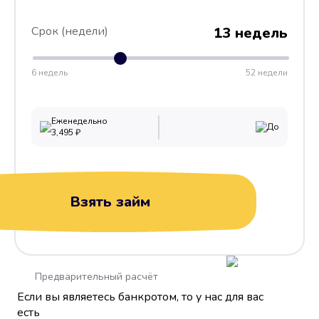
Срок (недели)
13 недель
6 недель
52 недели
Еженедельно
До
3,495
₽
Взять займ
Предварительный расчёт
Если вы являетесь банкротом, то у нас для вас
есть