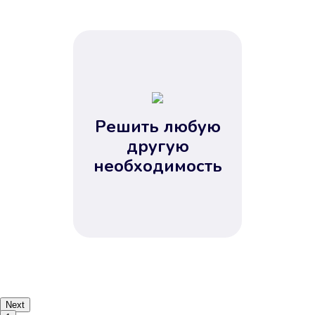
Решить любую
другую
необходимость
Next