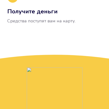
Получите деньги
Средства поступят вам на карту.
Без лишних вопросов
Папа даже не спросил, зачем вам
нужны деньги. Он просто перевел
их вам на карту.