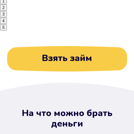
1
2
3
4
5
Взять займ
На что можно брать
деньги