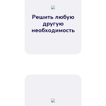
2
3
4
Решить любую
5
другую
необходимость