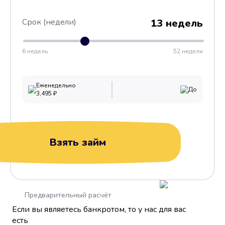
Срок (недели)
13 недель
6 недель
52 недели
Еженедельно
До
3,495
₽
Взять займ
Предварительный расчёт
Если вы являетесь банкротом, то у нас для вас
есть