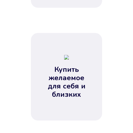
Купить
желаемое
для себя и
близких