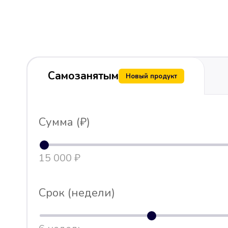
Самозанятым
Новый продукт
Сумма (₽)
15 000 ₽
Срок (недели)