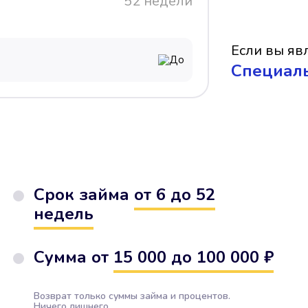
52 недели
Если вы явл
До
Cпециал
Срок займа
от 6 до 52
недель
Сумма от
15 000 до 100 000 ₽
Возврат только суммы займа и процентов.
Ничего лишнего.