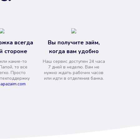
ржка всегда
Вы получите займ,
й стороне
когда вам удобно
кли какие-то
Наш сервис доступен 24 часа
Папой, то все
7 дней в неделю. Вам не
егко. Просто
нужно ждать рабочих часов
 техподдержку
или идти в отделения банка.
apazaim.com