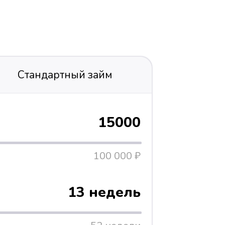
Стандартный займ
15000
100 000 ₽
13 недель