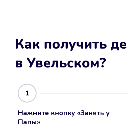
Как получить де
в Увельском
?
1
Нажмите кнопку «Занять у
Папы»