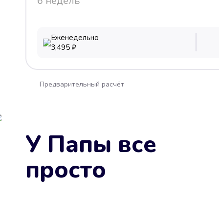
6 недель
Еженедельно
3,495
₽
Предварительный расчёт
У Папы все
просто