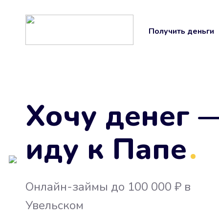
Получить деньги
Хочу денег 
иду к Папе
.
Онлайн-займы до 100 000 ₽ в
Увельском