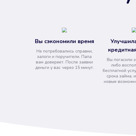
Вы сэкономили время
Улучшила
кредитная
Не потребовались справки,
залоги и поручители. Папа
Вы погасили 
вам доверяет. После заявки
либо воспо
деньги у вас через 15 минут.
бесплатной усл
срока займа, 
новые возможно