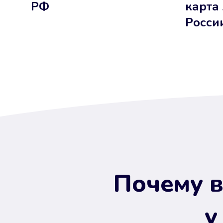
РФ
карта
Росси
Почему в
у