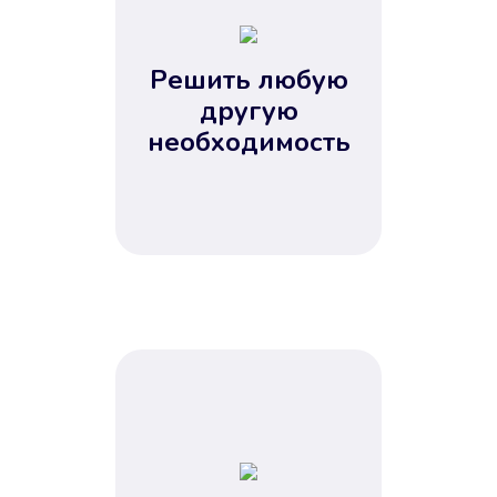
2
3
4
Решить любую
5
другую
необходимость