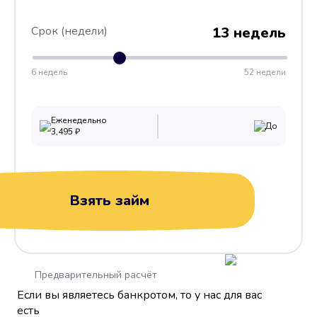
Срок (недели)
13 недель
6 недель
52 недели
Еженедельно
До
3,495
₽
Взять займ
Предварительный расчёт
Если вы являетесь банкротом, то у нас для вас
есть