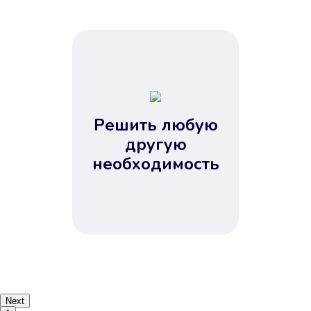
Решить любую
другую
необходимость
Next