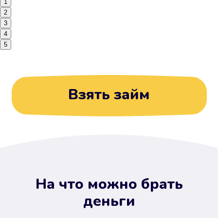
1
2
3
4
5
Взять займ
На что можно брать
деньги