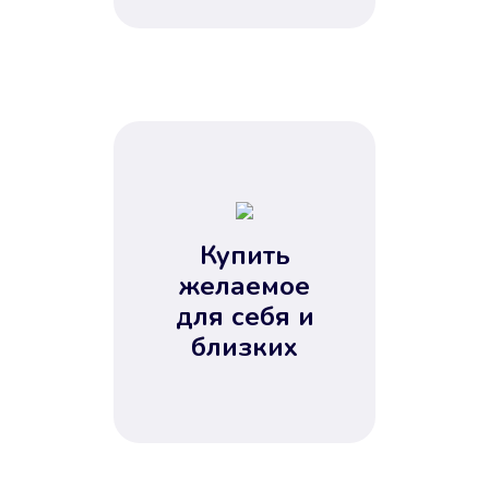
Купить
желаемое
для себя и
близких