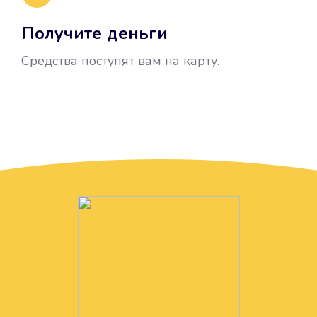
Получите деньги
Средства поступят вам на карту.
Без лишних вопросов
Папа даже не спросил, зачем вам
нужны деньги. Он просто перевел
их вам на карту.