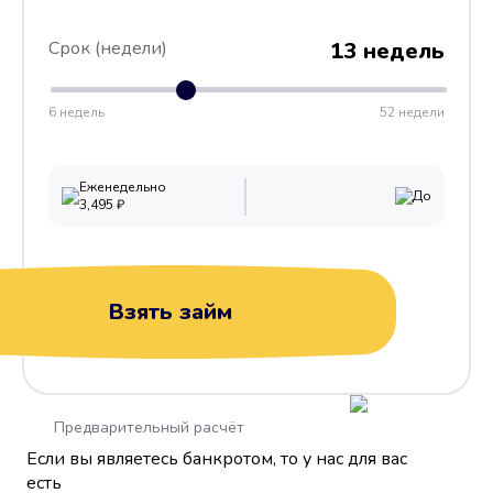
Срок (недели)
13 недель
6 недель
52 недели
Еженедельно
До
3,495
₽
Взять займ
Предварительный расчёт
Если вы являетесь банкротом, то у нас для вас
есть