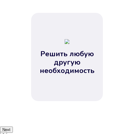
Решить любую
другую
необходимость
Next