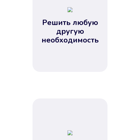
2
3
4
Решить любую
5
другую
необходимость