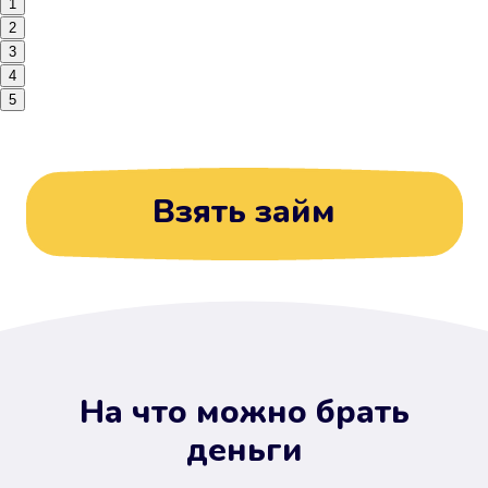
1
2
3
4
5
Взять займ
На что можно брать
деньги