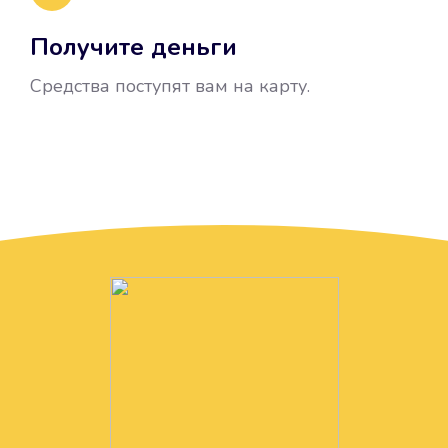
Получите деньги
Средства поступят вам на карту.
Без лишних вопросов
Папа даже не спросил, зачем вам
нужны деньги. Он просто перевел
их вам на карту.