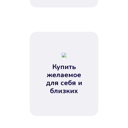
Купить
желаемое
для себя и
близких