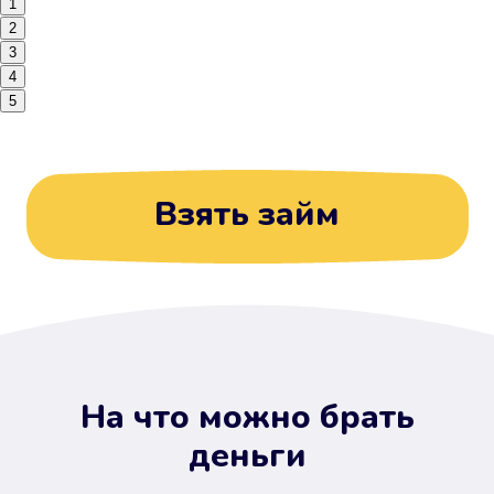
1
2
3
4
5
Взять займ
На что можно брать
деньги