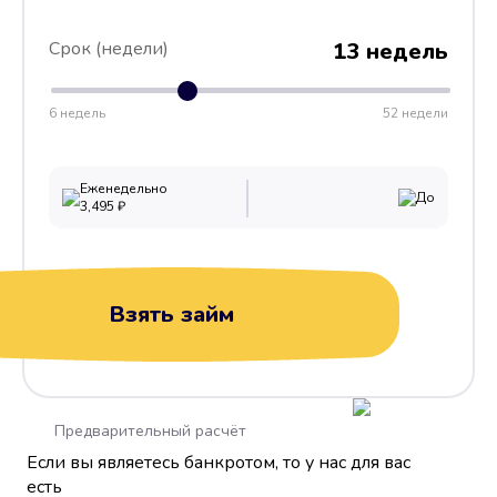
Срок (недели)
13 недель
6 недель
52 недели
Еженедельно
До
3,495
₽
Взять займ
Предварительный расчёт
Если вы являетесь банкротом, то у нас для вас
есть