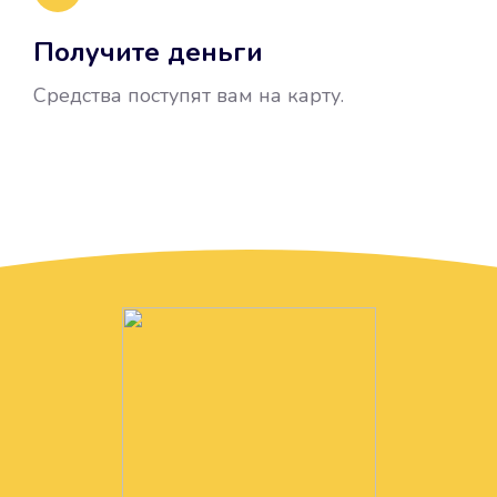
Получите деньги
Средства поступят вам на карту.
Без лишних вопросов
Папа даже не спросил, зачем вам
нужны деньги. Он просто перевел
их вам на карту.