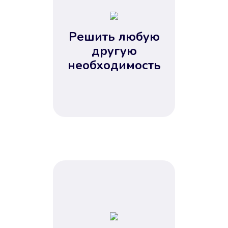
2
3
4
Решить любую
5
другую
необходимость