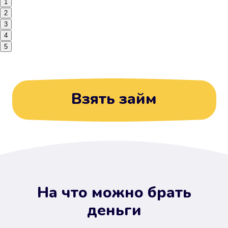
1
2
3
4
5
Взять займ
На что можно брать
деньги