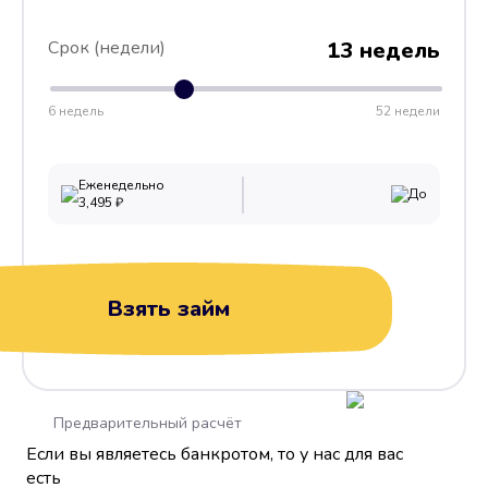
Срок (недели)
13 недель
6 недель
52 недели
Еженедельно
До
3,495
₽
Взять займ
Предварительный расчёт
Если вы являетесь банкротом, то у нас для вас
есть