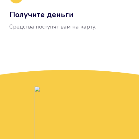
Получите деньги
Средства поступят вам на карту.
Без лишних вопросов
Папа даже не спросил, зачем вам
нужны деньги. Он просто перевел
их вам на карту.