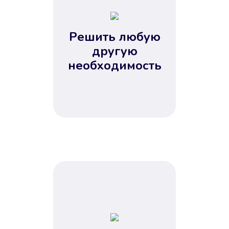
2
3
4
Решить любую
5
другую
необходимость