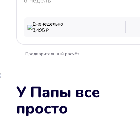
6 недель
Еженедельно
3,495
₽
Предварительный расчёт
У Папы все
просто