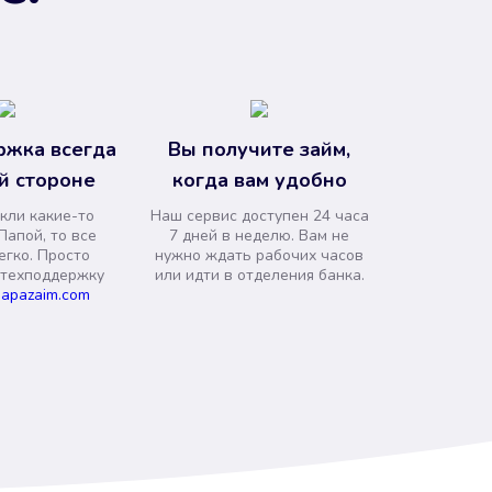
ржка всегда
Вы получите займ,
й стороне
когда вам удобно
кли какие-то
Наш сервис доступен 24 часа
Папой, то все
7 дней в неделю. Вам не
егко. Просто
нужно ждать рабочих часов
 техподдержку
или идти в отделения банка.
apazaim.com