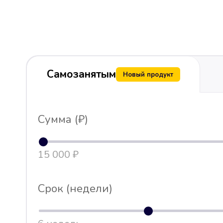
Самозанятым
Новый продукт
Сумма (₽)
15 000 ₽
Срок (недели)