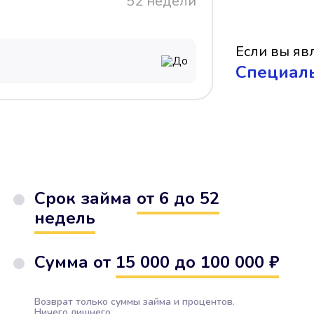
52 недели
Если вы явл
До
Cпециал
Срок займа
от 6 до 52
недель
Сумма от
15 000 до 100 000 ₽
Возврат только суммы займа и процентов.
Ничего лишнего.