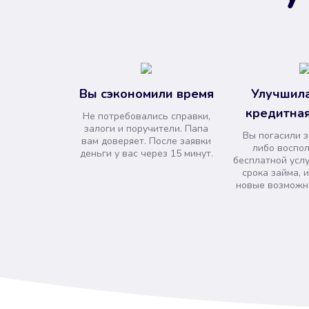
Вы сэкономили время
Улучшила
кредитная
Не потребовались справки,
залоги и поручители. Папа
Вы погасили 
вам доверяет. После заявки
либо воспо
деньги у вас через 15 минут.
бесплатной усл
срока займа, 
новые возможно