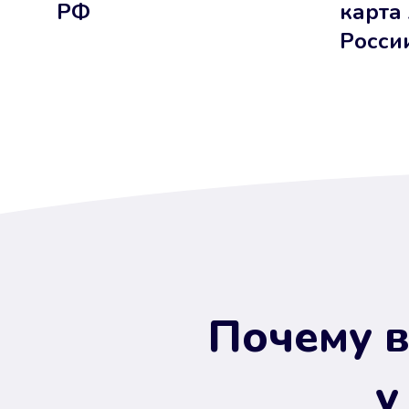
РФ
карта
Росси
Почему в
у