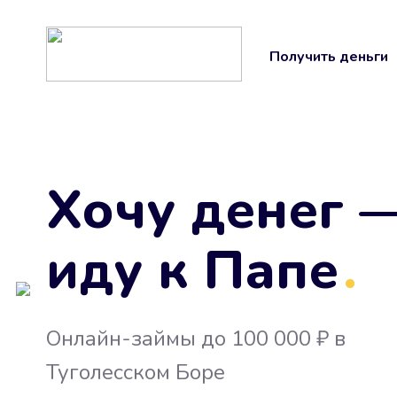
Получить деньги
Хочу денег 
иду к Папе
.
Онлайн-займы до 100 000 ₽ в
Туголесском Боре