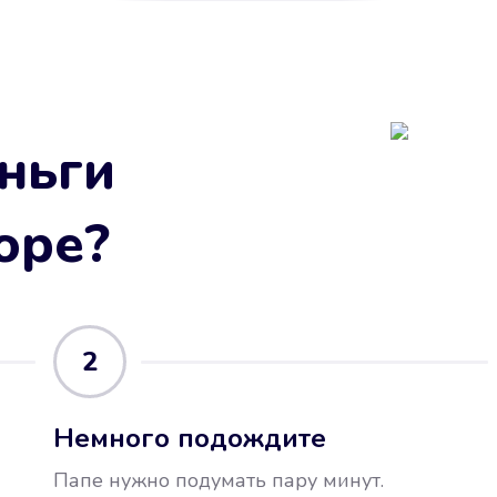
ньги
оре
?
2
Немного подождите
Папе нужно подумать пару минут.