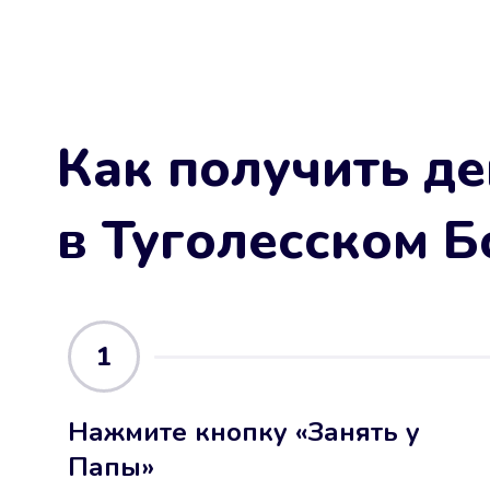
Как получить де
в Туголесском Б
1
Нажмите кнопку «Занять у
Папы»