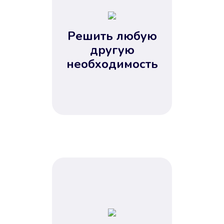
2
3
4
Решить любую
5
другую
необходимость