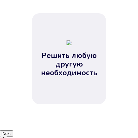
Решить любую
другую
необходимость
Next