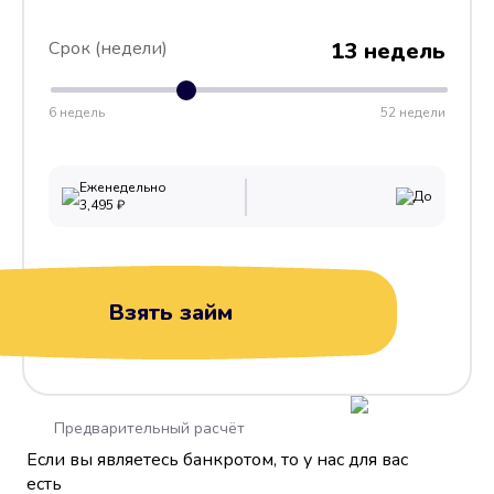
Срок (недели)
13 недель
6 недель
52 недели
Еженедельно
До
3,495
₽
Взять займ
Предварительный расчёт
Если вы являетесь банкротом, то у нас для вас
есть