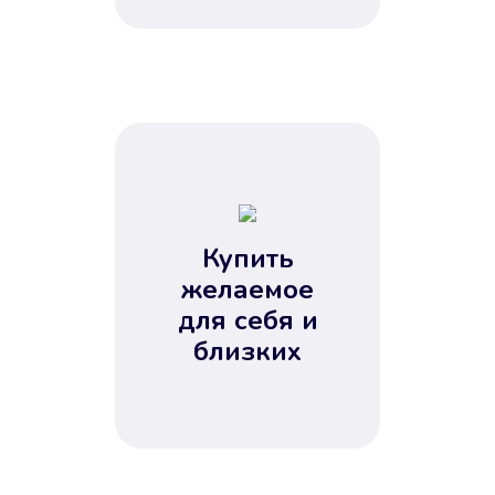
Купить
желаемое
для себя и
близких