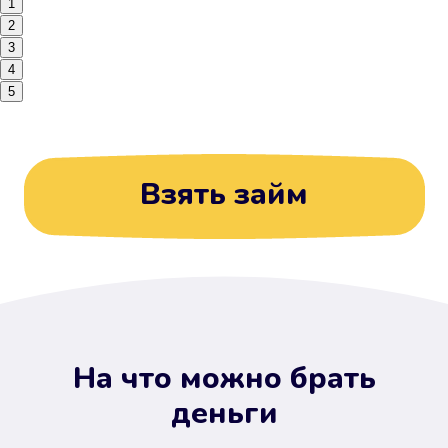
1
2
3
4
5
Взять займ
На что можно брать
деньги