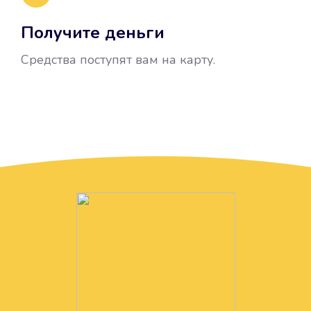
Получите деньги
Средства поступят вам на карту.
Без лишних вопросов
Папа даже не спросил, зачем вам
нужны деньги. Он просто перевел
их вам на карту.