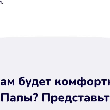
и.
ам будет комфорт
 Папы? Представьт