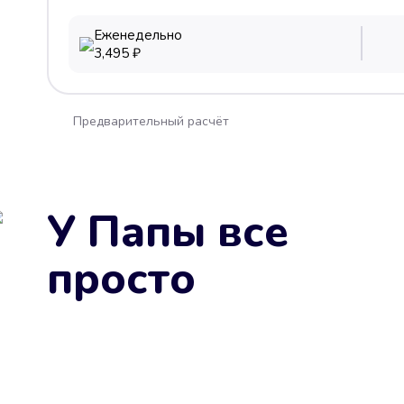
Еженедельно
3,495
₽
Предварительный расчёт
У Папы все
просто