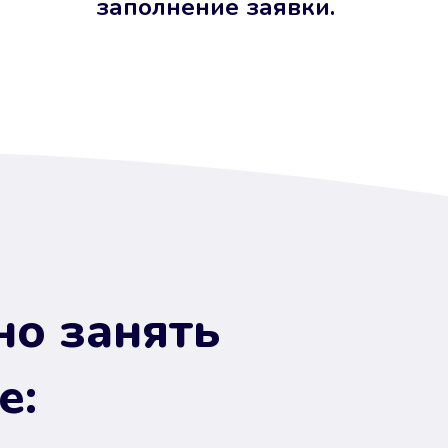
заполнение заявки.
но занять
е: