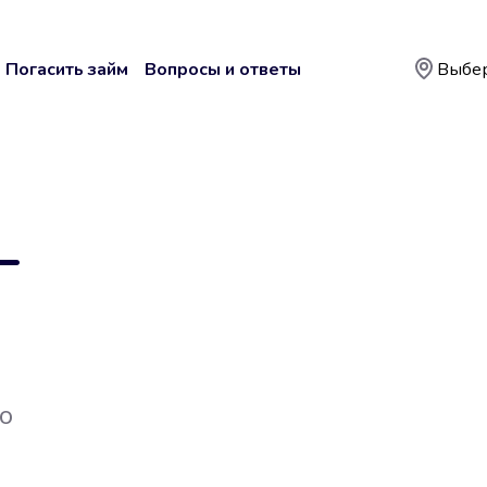
Погасить займ
Вопросы и ответы
Выбер
—
о