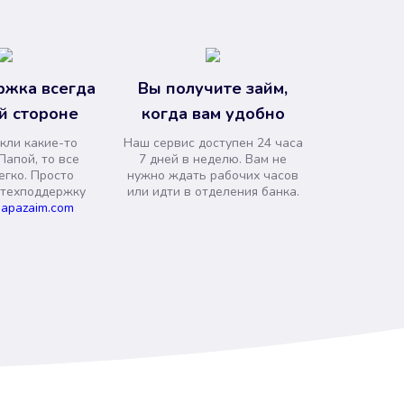
ржка всегда
Вы получите займ,
й стороне
когда вам удобно
кли какие-то
Наш сервис доступен 24 часа
Папой, то все
7 дней в неделю. Вам не
егко. Просто
нужно ждать рабочих часов
 техподдержку
или идти в отделения банка.
apazaim.com