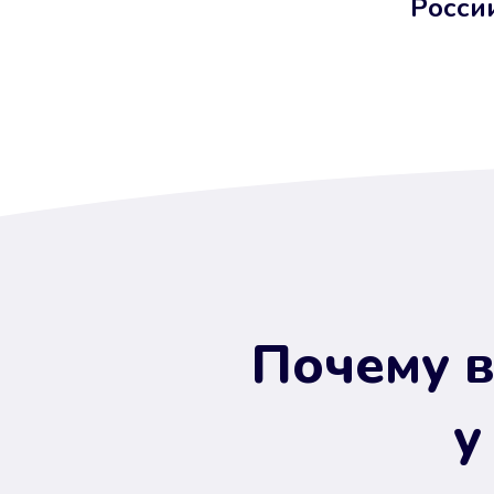
Росси
Почему в
у