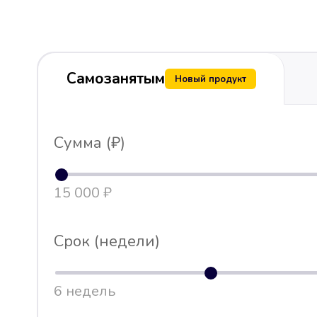
Самозанятым
Новый продукт
Сумма (₽)
15 000 ₽
Срок (недели)
6 недель