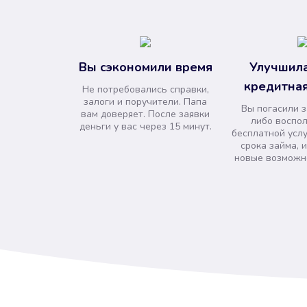
Вы сэкономили время
Улучшила
кредитная
Не потребовались справки,
залоги и поручители. Папа
Вы погасили 
вам доверяет. После заявки
либо воспо
деньги у вас через 15 минут.
бесплатной усл
срока займа, 
новые возможно