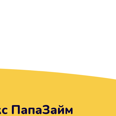
кс ПапаЗайм