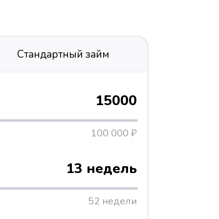
Стандартный займ
15000
100 000 ₽
13 недель
52 недели