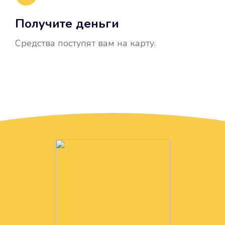
Получите деньги
Средства поступят вам на карту.
Без лишних вопросов
Папа даже не спросил, зачем вам
нужны деньги. Он просто перевел
их вам на карту.