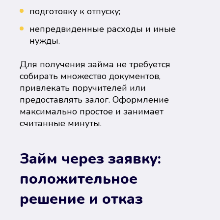
подготовку к отпуску;
непредвиденные расходы и иные
нужды.
Для получения займа не требуется
собирать множество документов,
привлекать поручителей или
предоставлять залог. Оформление
максимально простое и занимает
считанные минуты.
Займ через заявку:
положительное
решение и отказ