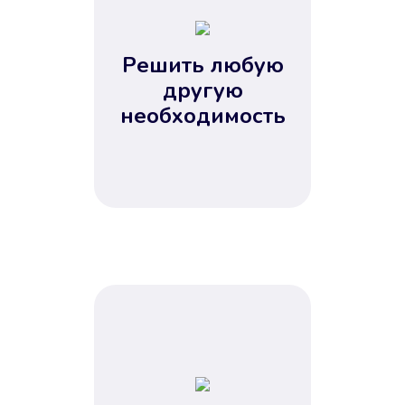
2
3
4
Решить любую
5
другую
необходимость