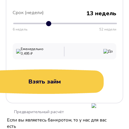
Срок (недели)
13 недель
6 недель
52 недели
Еженедельно
До
3,495
₽
Взять займ
Предварительный расчёт
Если вы являетесь банкротом, то у нас для вас
есть