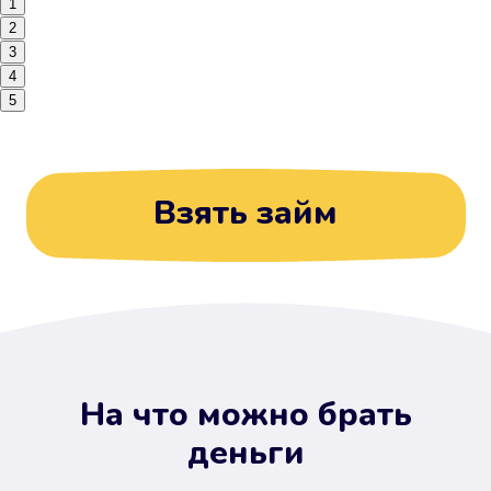
1
2
3
4
5
Взять займ
На что можно брать
деньги