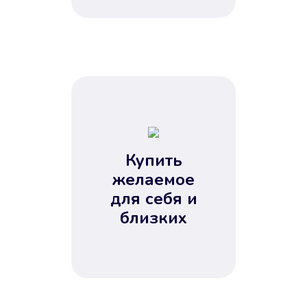
Купить
желаемое
для себя и
близких