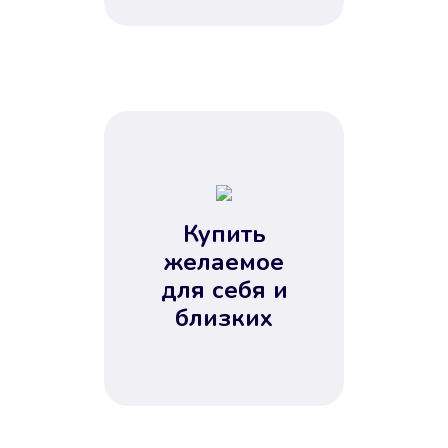
Купить
желаемое
для себя и
близких