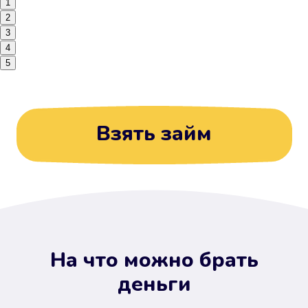
1
2
3
4
5
Взять займ
На что можно брать
деньги