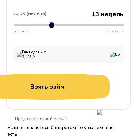
Срок (недели)
13 недель
6 недель
52 недели
Еженедельно
До
3,495
₽
Взять займ
Предварительный расчёт
Если вы являетесь банкротом, то у нас для вас
есть