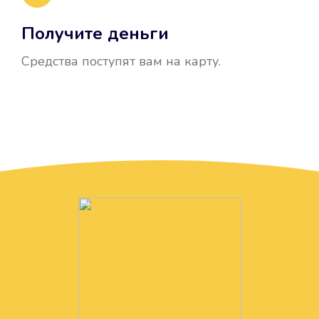
Получите деньги
Средства поступят вам на карту.
Без лишних вопросов
Папа даже не спросил, зачем вам
нужны деньги. Он просто перевел
их вам на карту.