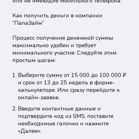
или не имеющие мобильного телефона.
Как получить деньги в компании
“ПапаЗайм”
Процесс получения денежной суммы
максимально удобен и требует
минимального участия. Следуйте этим
простым шагам:
Выберите сумму от 15 000 до 100 000 ₽
и срок от 13 до 25 недель в форме-
калькуляторе. Или сразу перейдите к
онлайн-заявке.
Введите контактные данные и
подтвердите код из SMS, поставьте
необходимые галочки и нажмите
«Далее».