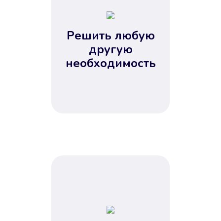
2
3
4
Решить любую
5
другую
необходимость