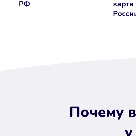
РФ
карта
Росси
Почему в
у