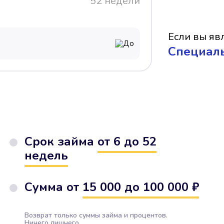
52 недели
Если вы явл
До
Cпециал
Срок займа
от 6 до 52
недель
Сумма от
15 000 до 100 000 ₽
Возврат только суммы займа и процентов.
Ничего лишнего.