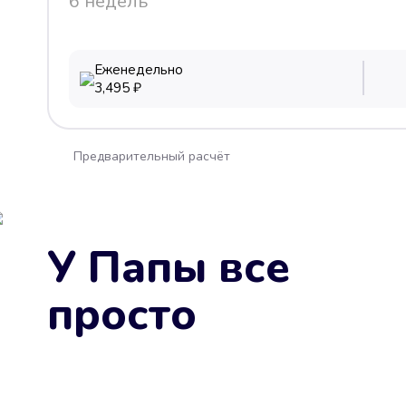
6 недель
Еженедельно
3,495
₽
Предварительный расчёт
У Папы все
просто