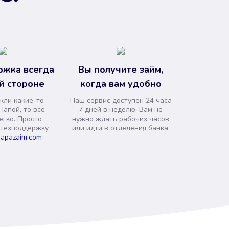
ржка всегда
Вы получите займ,
й стороне
когда вам удобно
кли какие-то
Наш сервис доступен 24 часа
Папой, то все
7 дней в неделю. Вам не
егко. Просто
нужно ждать рабочих часов
 техподдержку
или идти в отделения банка.
apazaim.com