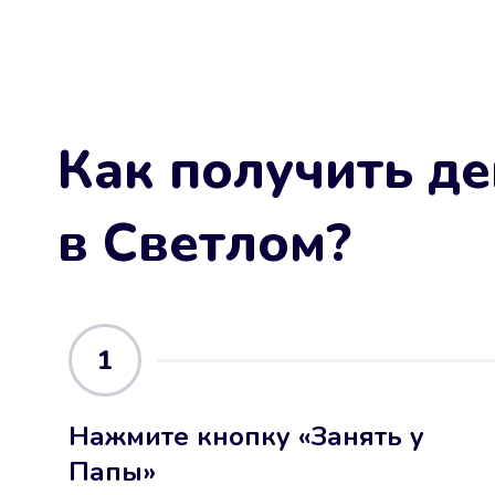
Как получить де
в Светлом
?
1
Нажмите кнопку «Занять у
Папы»