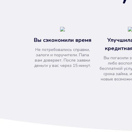
Вы сэкономили время
Улучшила
кредитная
Не потребовались справки,
залоги и поручители. Папа
Вы погасили 
вам доверяет. После заявки
либо воспо
деньги у вас через 15 минут.
бесплатной усл
срока займа, 
новые возможно