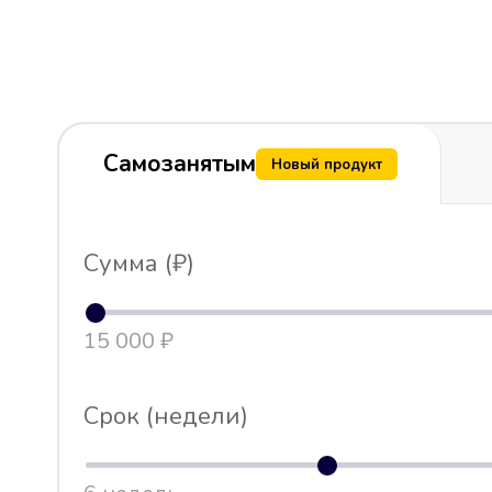
Самозанятым
Новый продукт
Сумма (₽)
15 000 ₽
Срок (недели)