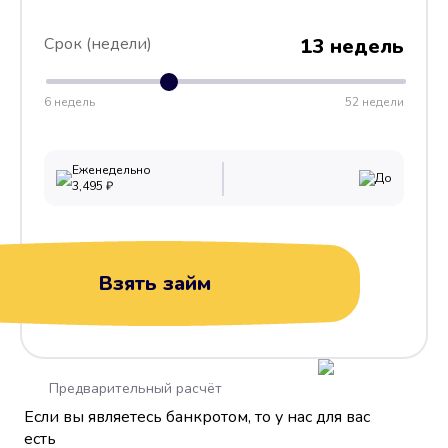
Срок (недели)
13 недель
6 недель
52 недели
Еженедельно
До
3,495
₽
Взять займ
Предварительный расчёт
Если вы являетесь банкротом, то у нас для вас
есть