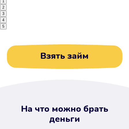
1
2
3
4
5
Взять займ
На что можно брать
деньги