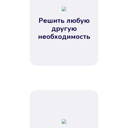
2
3
4
Решить любую
5
другую
необходимость