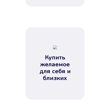
Купить
желаемое
для себя и
близких