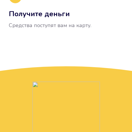
Получите деньги
Средства поступят вам на карту.
Без лишних вопросов
Папа даже не спросил, зачем вам
нужны деньги. Он просто перевел
их вам на карту.