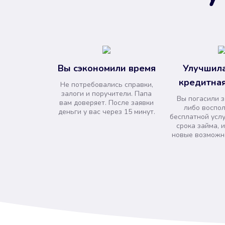
Вы сэкономили время
Улучшила
кредитная
Не потребовались справки,
залоги и поручители. Папа
Вы погасили 
вам доверяет. После заявки
либо воспо
деньги у вас через 15 минут.
бесплатной усл
срока займа, 
новые возможно