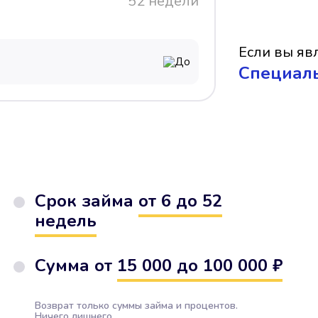
52 недели
Если вы явл
До
Cпециал
Срок займа
от 6 до 52
недель
Сумма от
15 000 до 100 000 ₽
Возврат только суммы займа и процентов.
Ничего лишнего.