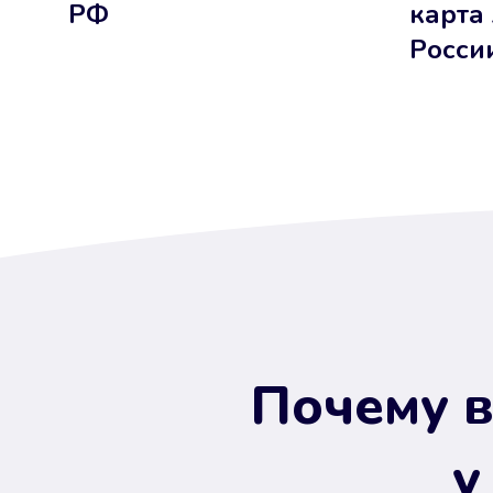
РФ
карта
Росси
Почему в
у