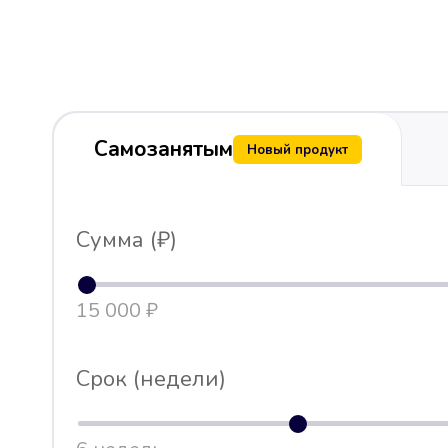
Самозанятым
Новый продукт
Сумма (₽)
15 000 ₽
Срок (недели)