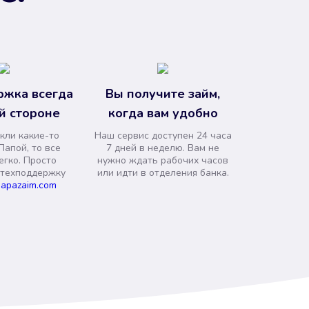
ржка всегда
Вы получите займ,
й стороне
когда вам удобно
кли какие-то
Наш сервис доступен 24 часа
Папой, то все
7 дней в неделю. Вам не
егко. Просто
нужно ждать рабочих часов
 техподдержку
или идти в отделения банка.
apazaim.com