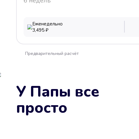
6 недель
Еженедельно
3,495
₽
Предварительный расчёт
У Папы все
просто