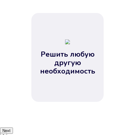
Решить любую
другую
необходимость
Next