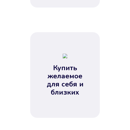
Купить
желаемое
для себя и
близких