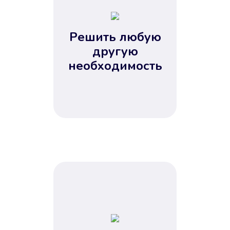
2
3
4
Решить любую
5
другую
необходимость