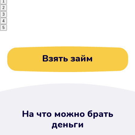
1
2
3
4
5
Взять займ
На что можно брать
деньги