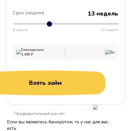
Срок (недели)
13 недель
6 недель
52 недели
Еженедельно
До
3,495
₽
Взять займ
Предварительный расчёт
Если вы являетесь банкротом, то у нас для вас
есть