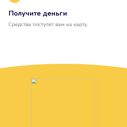
Получите деньги
Средства поступят вам на карту.
Без лишних вопросов
Папа даже не спросил, зачем вам
нужны деньги. Он просто перевел
их вам на карту.