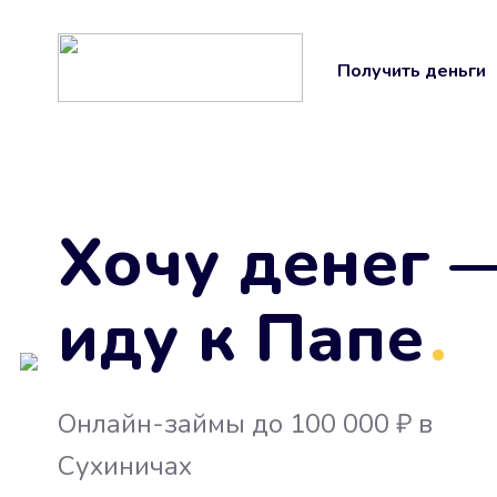
Получить деньги
Хочу денег 
иду к Папе
.
Онлайн-займы до 100 000 ₽ в
Сухиничах