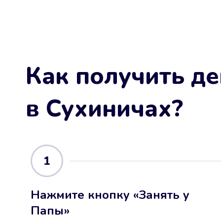
Как получить де
в Сухиничах
?
1
Нажмите кнопку «Занять у
Папы»