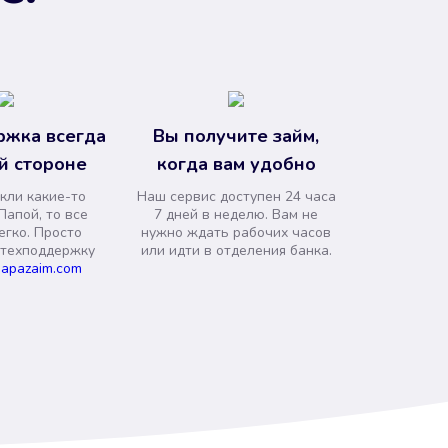
ржка всегда
Вы получите займ,
й стороне
когда вам удобно
кли какие-то
Наш сервис доступен 24 часа
Папой, то все
7 дней в неделю. Вам не
егко. Просто
нужно ждать рабочих часов
 техподдержку
или идти в отделения банка.
apazaim.com