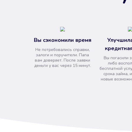
Вы сэкономили время
Улучшила
кредитная
Не потребовались справки,
залоги и поручители. Папа
Вы погасили 
вам доверяет. После заявки
либо воспо
деньги у вас через 15 минут.
бесплатной усл
срока займа, 
новые возможно