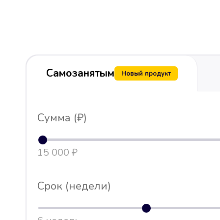
Самозанятым
Новый продукт
Сумма (₽)
15 000 ₽
Срок (недели)