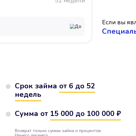
52 недели
Если вы явл
До
Cпециал
Срок займа
от 6 до 52
недель
Сумма от
15 000 до 100 000 ₽
Возврат только суммы займа и процентов.
Ничего лишнего.