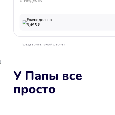
6 недель
Еженедельно
3,495
₽
Предварительный расчёт
У Папы все
просто