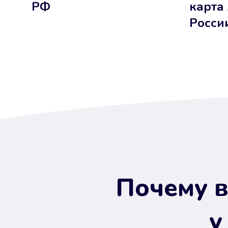
РФ
карта
Росси
Почему в
у