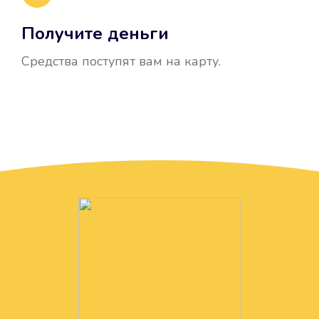
Получите деньги
Средства поступят вам на карту.
Без лишних вопросов
Папа даже не спросил, зачем вам
нужны деньги. Он просто перевел
их вам на карту.