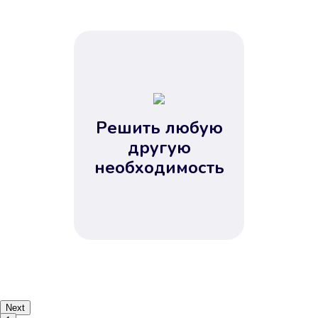
Решить любую
другую
необходимость
Next