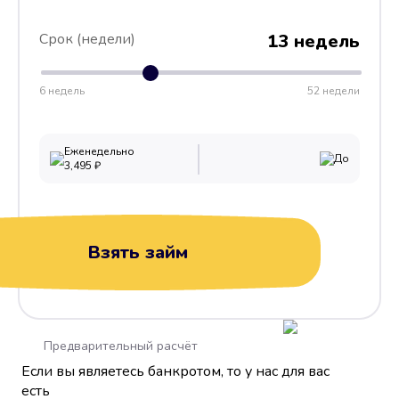
Срок (недели)
13 недель
6 недель
52 недели
Еженедельно
До
3,495
₽
Взять займ
Предварительный расчёт
Если вы являетесь банкротом, то у нас для вас
есть