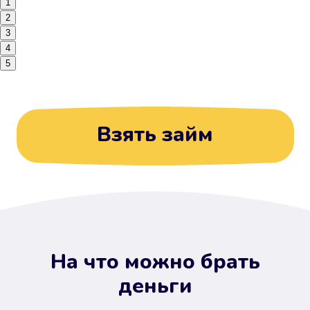
1
2
3
4
5
Взять займ
На что можно брать
деньги