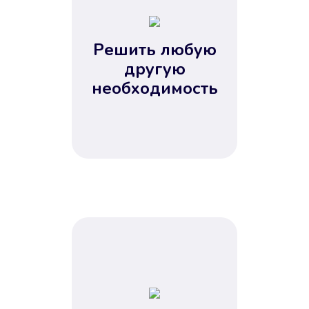
2
3
4
Решить любую
5
другую
необходимость