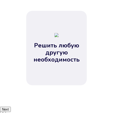
Решить любую
другую
необходимость
Next