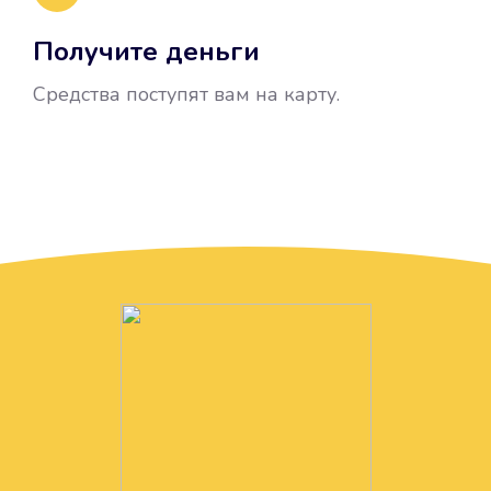
Получите деньги
Средства поступят вам на карту.
Без лишних вопросов
Папа даже не спросил, зачем вам
нужны деньги. Он просто перевел
их вам на карту.