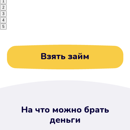
1
2
3
4
5
Взять займ
На что можно брать
деньги