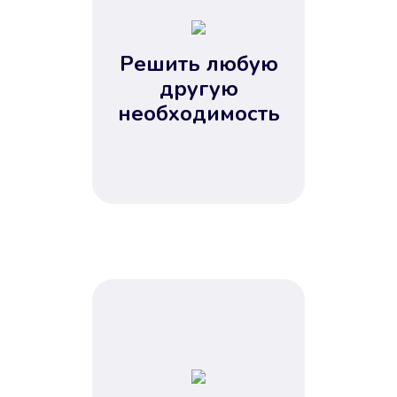
2
3
4
Решить любую
5
другую
необходимость