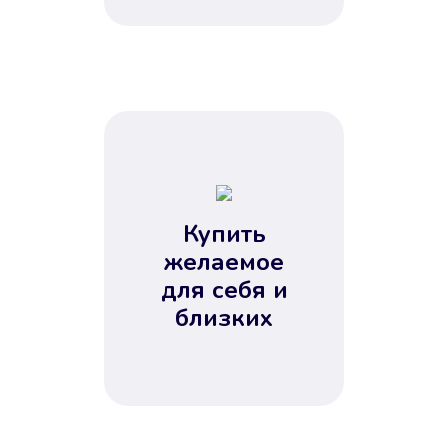
Купить
желаемое
для себя и
близких