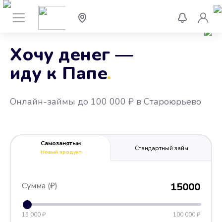
Хочу денег —
иду к Папе
.
Онлайн-займы до 100 000 ₽ в Староюрьево
Самозанятым
Стандартный займ
Новый продукт
Сумма (₽)
15000
15 000 ₽
100 000 ₽