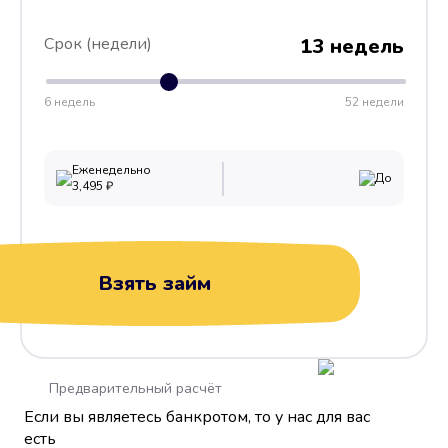
Срок (недели)
13 недель
6 недель
52 недели
Еженедельно
До
3,495
₽
Взять займ
Предварительный расчёт
Если вы являетесь банкротом, то у нас для вас
есть