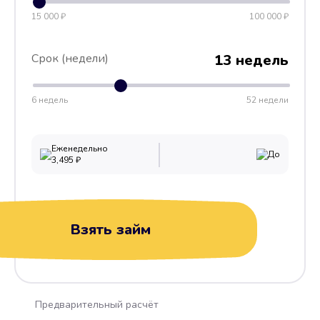
15 000 ₽
100 000 ₽
Срок (недели)
13 недель
6 недель
52 недели
Еженедельно
До
3,495
₽
Взять займ
Предварительный расчёт