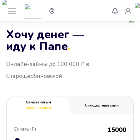
Хочу денег —
иду к Папе
.
Онлайн-займы до 100 000 ₽ в
Старощербиновской
Самозанятым
Стандартный займ
Новый продукт
Сумма (₽)
15000