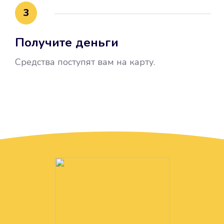
3
Получите деньги
Средства поступят вам на карту.
Без лишних вопросов
Папа даже не спросил, зачем вам
нужны деньги. Он просто перевел
их вам на карту.