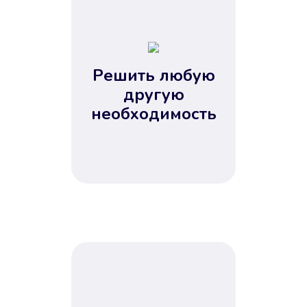
1
2
3
4
Решить любую
5
другую
необходимость