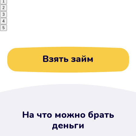
1
2
3
4
5
Взять займ
На что можно брать
деньги