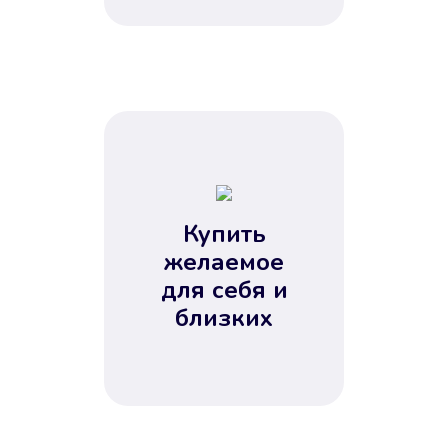
Купить
желаемое
для себя и
близких