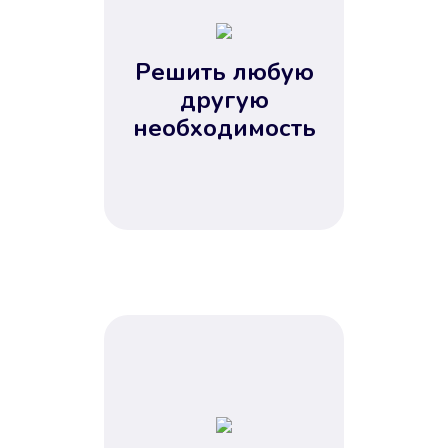
2
3
4
Решить любую
5
другую
необходимость