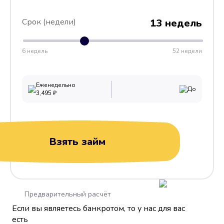
Срок (недели)
13 недель
6 недель
52 недели
Еженедельно
До
3,495
₽
Взять займ
Предварительный расчёт
Если вы являетесь банкротом, то у нас для вас
есть