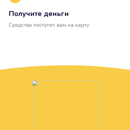
Получите деньги
Средства поступят вам на карту.
Без лишних вопросов
Папа даже не спросил, зачем вам
нужны деньги. Он просто перевел
их вам на карту.