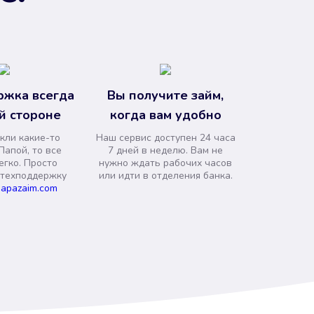
ржка всегда
Вы получите займ,
й стороне
когда вам удобно
кли какие-то
Наш сервис доступен 24 часа
Папой, то все
7 дней в неделю. Вам не
егко. Просто
нужно ждать рабочих часов
 техподдержку
или идти в отделения банка.
apazaim.com