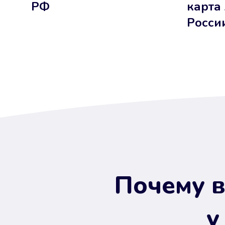
РФ
карта
Росси
Почему в
у