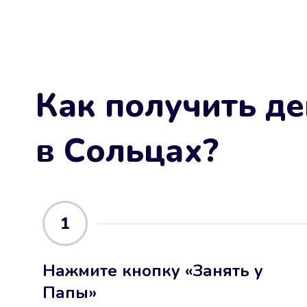
Как получить де
в Сольцах
?
1
Нажмите кнопку «Занять у
Папы»