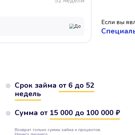
52 недели
Если вы явл
До
Cпециал
Срок займа
от 6 до 52
недель
Сумма от
15 000 до 100 000 ₽
Возврат только суммы займа и процентов.
Ничего лишнего.