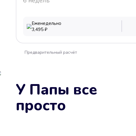
6 недель
Еженедельно
3,495
₽
Предварительный расчёт
У Папы все
просто