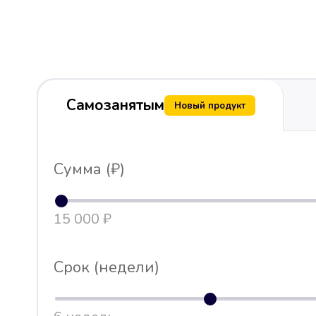
Самозанятым
Новый продукт
Сумма (₽)
15 000 ₽
Срок (недели)