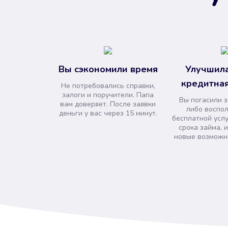
Вы сэкономили время
Улучшила
кредитная
Не потребовались справки,
залоги и поручители. Папа
Вы погасили 
вам доверяет. После заявки
либо воспо
деньги у вас через 15 минут.
бесплатной усл
срока займа, 
новые возможно