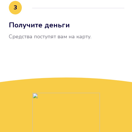
3
Получите деньги
Средства поступят вам на карту.
Без лишних вопросов
Папа даже не спросил, зачем вам
нужны деньги. Он просто перевел
их вам на карту.