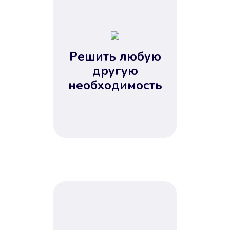
1
2
3
4
Решить любую
5
другую
необходимость