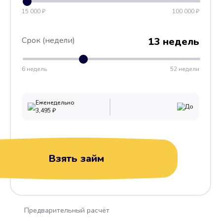
15 000 ₽
100 000 ₽
Срок (недели)
13 недель
6 недель
52 недели
Еженедельно
До
3,495
₽
Взять займ
Предварительный расчёт