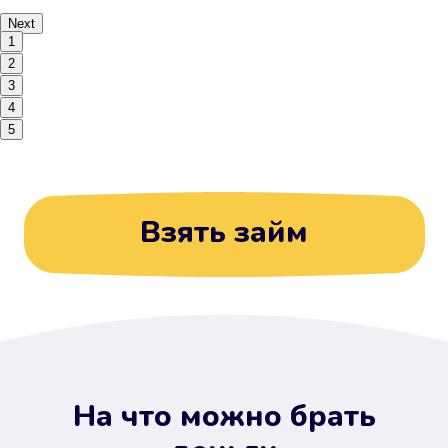
Next
1
2
3
4
5
Взять займ
На что можно брать