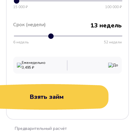
15 000 ₽
100 000 ₽
Срок (недели)
13 недель
6 недель
52 недели
Еженедельно
До
3,495
₽
Взять займ
Предварительный расчёт