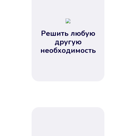
1
2
3
4
Решить любую
5
другую
необходимость