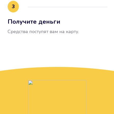
3
Получите деньги
Средства поступят вам на карту.
Без лишних вопросов
Папа даже не спросил, зачем вам
нужны деньги. Он просто перевел
их вам на карту.