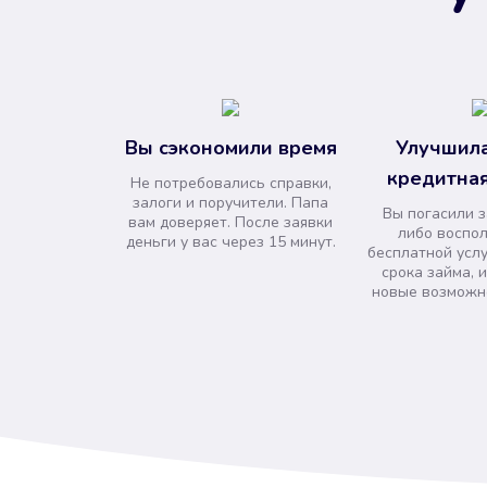
Вы сэкономили время
Улучшила
кредитная
Не потребовались справки,
залоги и поручители. Папа
Вы погасили 
вам доверяет. После заявки
либо воспо
деньги у вас через 15 минут.
бесплатной усл
срока займа, 
новые возможно