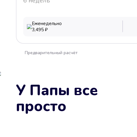
6 недель
Еженедельно
3,495
₽
Предварительный расчёт
У Папы все
просто