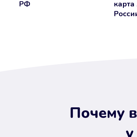
РФ
карта
Росси
Почему в
у