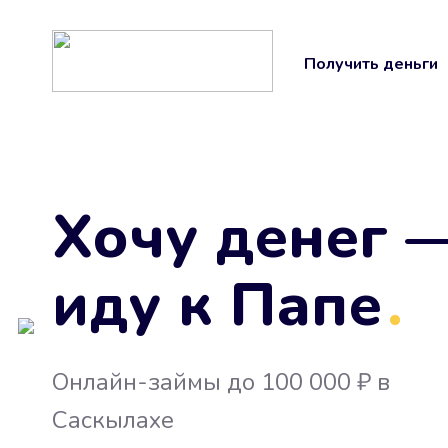
Получить деньги
Хочу денег 
иду к Папе
.
Онлайн-займы до 100 000 ₽ в
Саскылахе