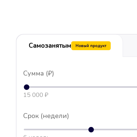
Самозанятым
Новый продукт
Сумма (₽)
15 000 ₽
Срок (недели)