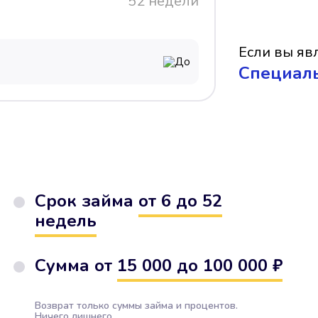
52 недели
Если вы явл
До
Cпециал
Срок займа
от 6 до 52
недель
Сумма от
15 000 до 100 000 ₽
Возврат только суммы займа и процентов.
Ничего лишнего.