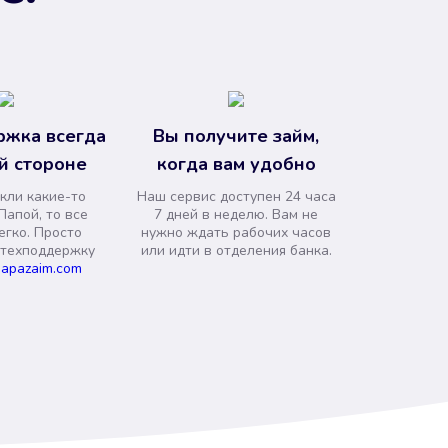
ржка всегда
Вы получите займ,
й стороне
когда вам удобно
кли какие-то
Наш сервис доступен 24 часа
Папой, то все
7 дней в неделю. Вам не
егко. Просто
нужно ждать рабочих часов
 техподдержку
или идти в отделения банка.
apazaim.com