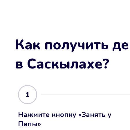
Как получить де
в Саскылахе
?
1
Нажмите кнопку «Занять у
Папы»