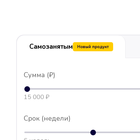
Самозанятым
Новый продукт
Сумма (₽)
15 000 ₽
Срок (недели)