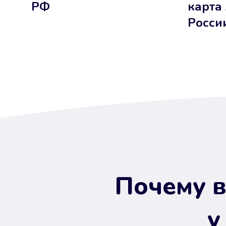
РФ
карта
Росси
Почему в
у