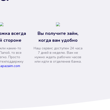
ржка всегда
Вы получите займ,
й стороне
когда вам удобно
кли какие-то
Наш сервис доступен 24 часа
Папой, то все
7 дней в неделю. Вам не
егко. Просто
нужно ждать рабочих часов
 техподдержку
или идти в отделения банка.
apazaim.com