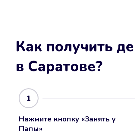
Как получить де
в Саратове
?
1
Нажмите кнопку «Занять у
Папы»