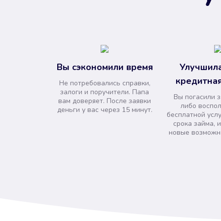
Вы сэкономили время
Улучшила
кредитная
Не потребовались справки,
залоги и поручители. Папа
Вы погасили 
вам доверяет. После заявки
либо воспо
деньги у вас через 15 минут.
бесплатной усл
срока займа, 
новые возможно