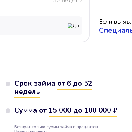
52 недели
Если вы явл
До
Cпециал
Срок займа
от 6 до 52
недель
Сумма от
15 000 до 100 000 ₽
Возврат только суммы займа и процентов.
Ничего лишнего.