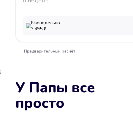
6 недель
Еженедельно
3,495
₽
Предварительный расчёт
У Папы все
просто