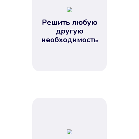
2
3
4
Решить любую
5
другую
необходимость