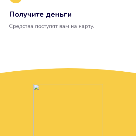
Получите деньги
Средства поступят вам на карту.
Без лишних вопросов
Папа даже не спросил, зачем вам
нужны деньги. Он просто перевел
их вам на карту.