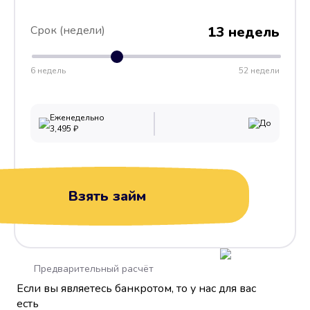
Срок (недели)
13 недель
6 недель
52 недели
Еженедельно
До
3,495
₽
Взять займ
Предварительный расчёт
Если вы являетесь банкротом, то у нас для вас
есть