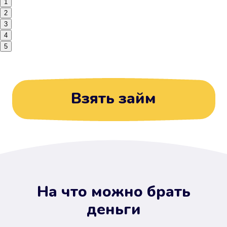
1
2
3
4
5
Взять займ
На что можно брать
деньги