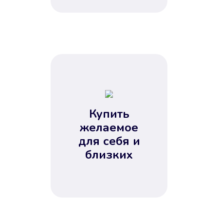
Купить
желаемое
для себя и
близких