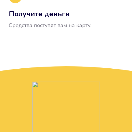
Получите деньги
Средства поступят вам на карту.
Без лишних вопросов
Папа даже не спросил, зачем вам
нужны деньги. Он просто перевел
их вам на карту.