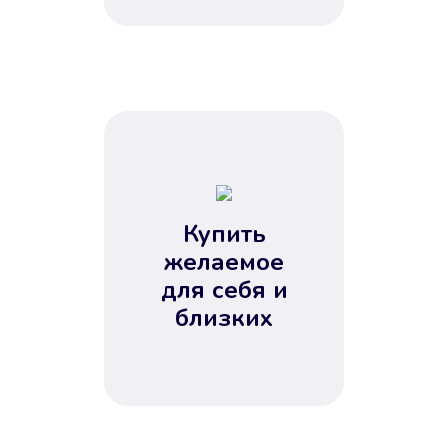
Купить
желаемое
для себя и
близких