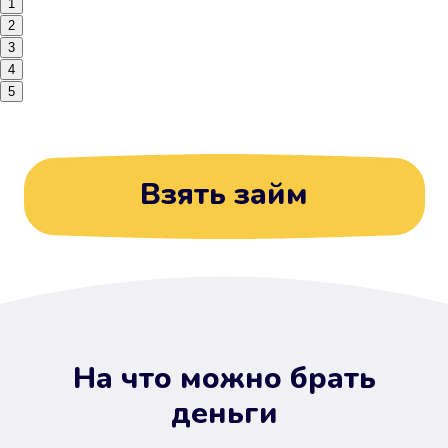
1
2
3
4
5
Взять займ
На что можно брать
деньги