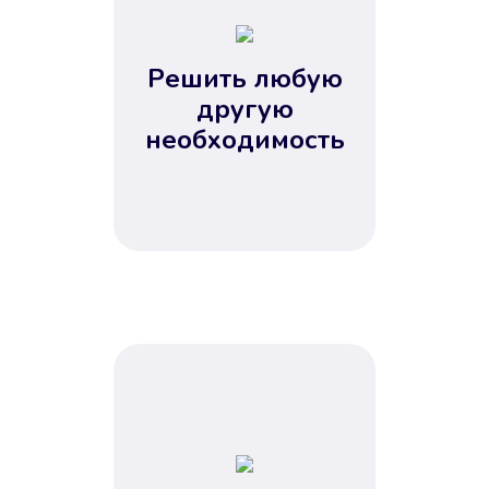
2
3
4
Решить любую
5
другую
необходимость