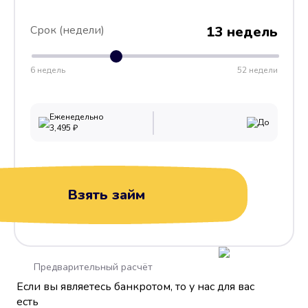
Срок (недели)
13 недель
6 недель
52 недели
Еженедельно
До
3,495
₽
Взять займ
Предварительный расчёт
Если вы являетесь банкротом, то у нас для вас
есть