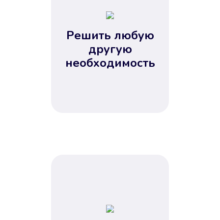
2
3
4
Решить любую
5
другую
необходимость