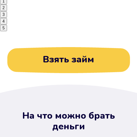
1
2
3
4
5
Взять займ
На что можно брать
деньги