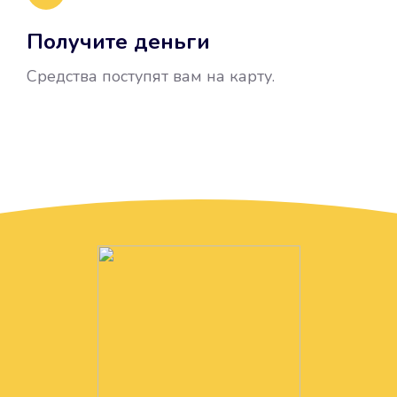
Получите деньги
Средства поступят вам на карту.
Без лишних вопросов
Папа даже не спросил, зачем вам
нужны деньги. Он просто перевел
их вам на карту.