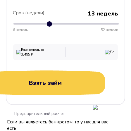
Срок (недели)
13 недель
6 недель
52 недели
Еженедельно
До
3,495
₽
Взять займ
Предварительный расчёт
Если вы являетесь банкротом, то у нас для вас
есть