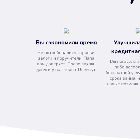
Вы сэкономили время
Улучшила
кредитная
Не потребовались справки,
залоги и поручители. Папа
Вы погасили 
вам доверяет. После заявки
либо воспо
деньги у вас через 15 минут.
бесплатной усл
срока займа, 
новые возможно