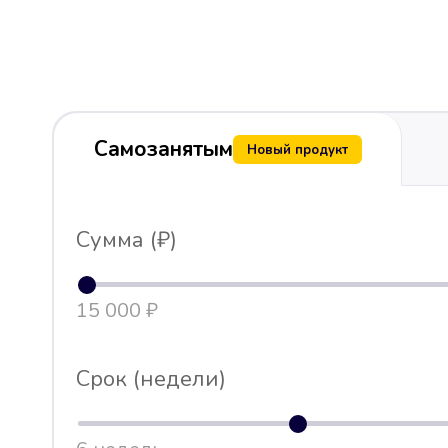
Самозанятым
Новый продукт
Сумма (₽)
15 000 ₽
Срок (недели)