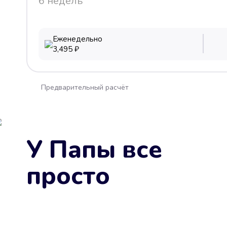
6 недель
Еженедельно
3,495
₽
Предварительный расчёт
У Папы все
просто