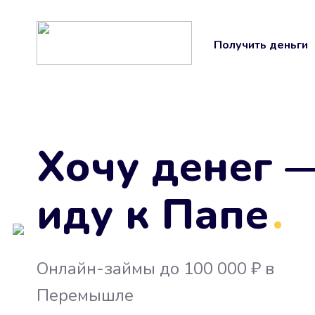
Получить деньги
Хочу денег 
иду к Папе
.
Онлайн-займы до 100 000 ₽ в
Перемышле