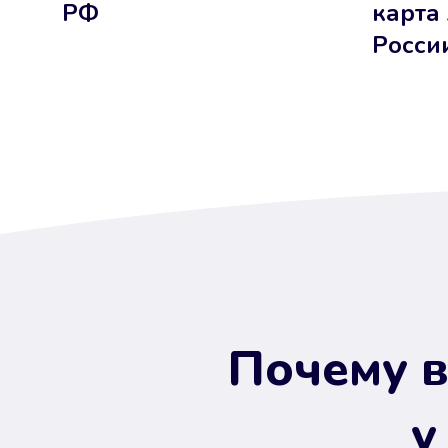
РФ
карта
Росси
Почему в
у