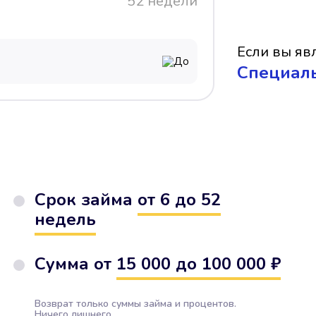
52 недели
Если вы явл
До
Cпециал
Срок займа
от 6 до 52
недель
Сумма от
15 000 до 100 000 ₽
Возврат только суммы займа и процентов.
Ничего лишнего.