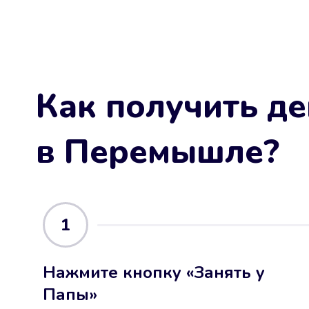
Как получить де
в Перемышле
?
1
Нажмите кнопку «Занять у
Папы»