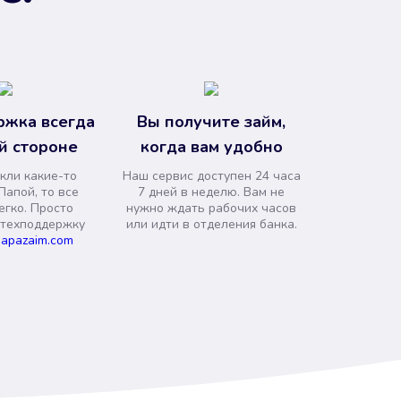
ржка всегда
Вы получите займ,
й стороне
когда вам удобно
кли какие-то
Наш сервис доступен 24 часа
Папой, то все
7 дней в неделю. Вам не
егко. Просто
нужно ждать рабочих часов
 техподдержку
или идти в отделения банка.
apazaim.com