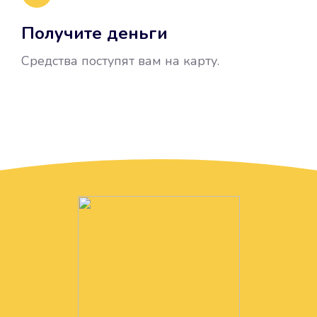
Получите деньги
Средства поступят вам на карту.
Без лишних вопросов
Папа даже не спросил, зачем вам
нужны деньги. Он просто перевел
их вам на карту.