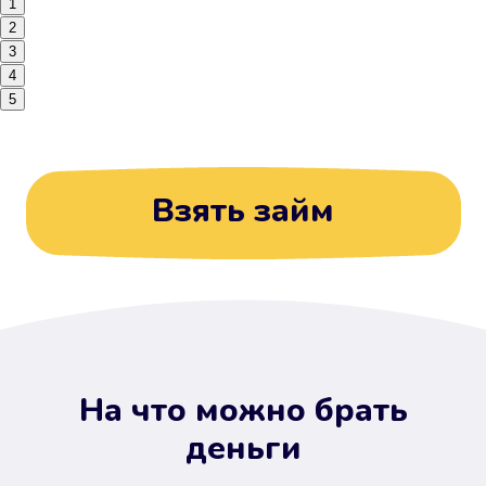
1
2
3
4
5
Взять займ
На что можно брать
деньги