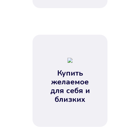
Купить
желаемое
для себя и
близких