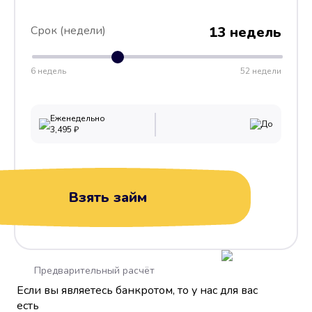
Срок (недели)
13 недель
6 недель
52 недели
Еженедельно
До
3,495
₽
Взять займ
Предварительный расчёт
Если вы являетесь банкротом, то у нас для вас
есть