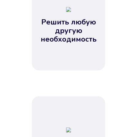
2
3
4
Решить любую
5
другую
необходимость