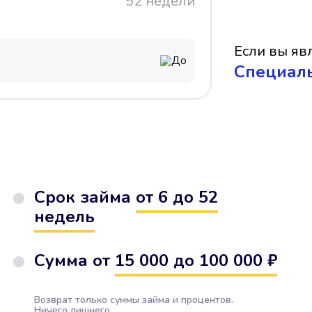
52 недели
Если вы явл
До
Cпециал
Срок займа
от 6 до 52
недель
Сумма от
15 000 до 100 000 ₽
Возврат только суммы займа и процентов.
Ничего лишнего.