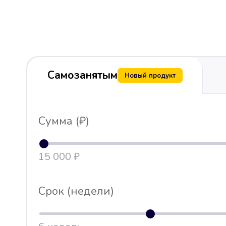
Самозанятым
Новый продукт
Сумма (₽)
15 000 ₽
Срок (недели)