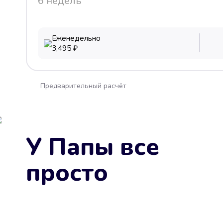
6 недель
Еженедельно
3,495
₽
Предварительный расчёт
У Папы все
просто