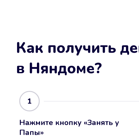
Как получить де
в Няндоме
?
1
Нажмите кнопку «Занять у
Папы»