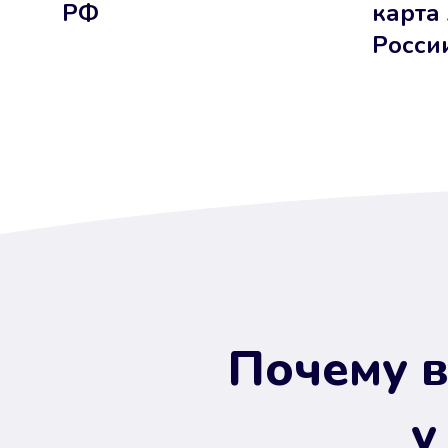
РФ
карта
Росси
Почему в
у