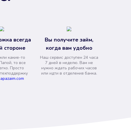
ржка всегда
Вы получите займ,
й стороне
когда вам удобно
кли какие-то
Наш сервис доступен 24 часа
Папой, то все
7 дней в неделю. Вам не
егко. Просто
нужно ждать рабочих часов
 техподдержку
или идти в отделения банка.
apazaim.com