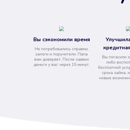
Вы сэкономили время
Улучшила
кредитная
Не потребовались справки,
залоги и поручители. Папа
Вы погасили 
вам доверяет. После заявки
либо воспо
деньги у вас через 15 минут.
бесплатной усл
срока займа, 
новые возможно