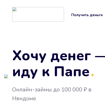
Получить деньги
Хочу денег 
иду к Папе
.
Онлайн-займы до 100 000 ₽ в
Няндоме