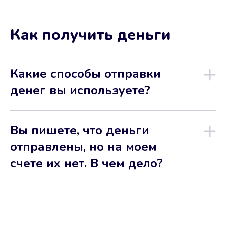
Как получить деньги
Какие способы отправки
денег вы используете?
Вы пишете, что деньги
отправлены, но на моем
счете их нет. В чем дело?