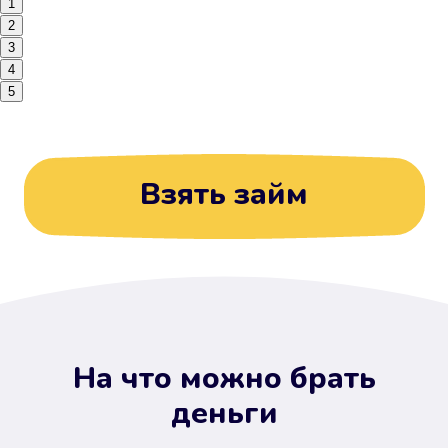
1
2
3
4
5
Взять займ
На что можно брать
деньги