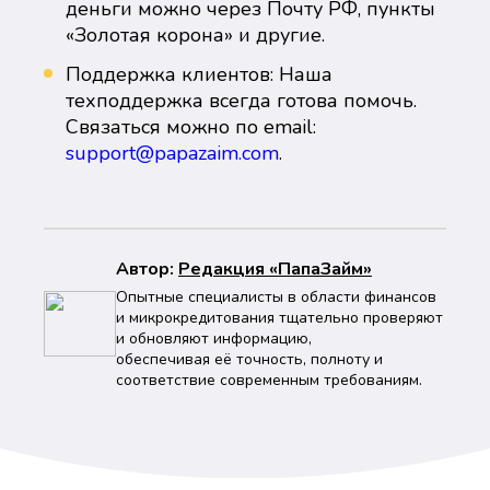
деньги можно через Почту РФ, пункты
«Золотая корона» и другие.
Поддержка клиентов: Наша
техподдержка всегда готова помочь.
Связаться можно по email:
support@papazaim.com
.
Автор:
Peдaкция «ПапаЗайм»
Опытные специалисты в области финансов
и микрокредитования тщательно проверяют
и обновляют информацию,
обеспечивая её точность, полноту и
соответствие современным требованиям.