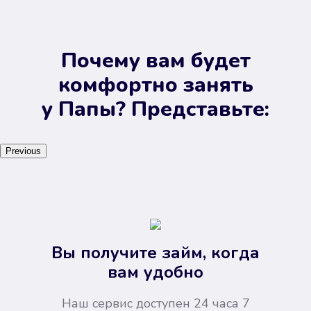
Почему вам будет
комфортно занять
у Папы? Представьте:
Previous
Вы получите займ, когда
вам удобно
Наш сервис доступен 24 часа 7