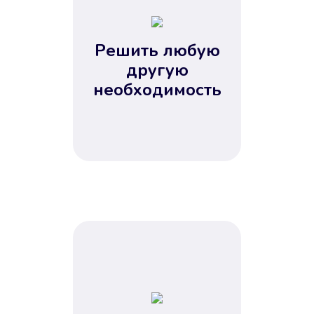
2
3
4
Решить любую
5
другую
необходимость