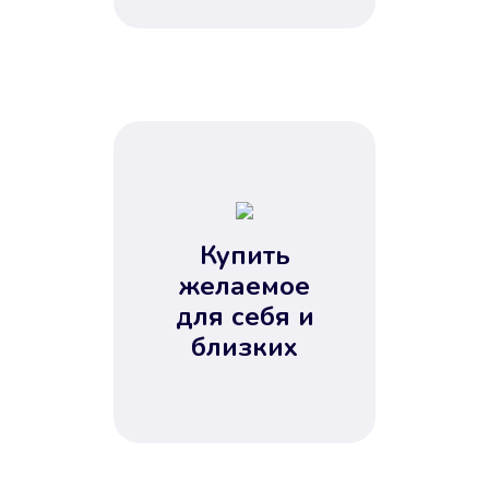
Купить
желаемое
для себя и
близких