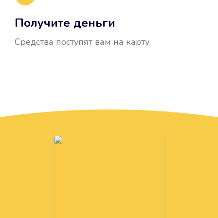
Получите деньги
Средства поступят вам на карту.
Без лишних вопросов
Папа даже не спросил, зачем вам
нужны деньги. Он просто перевел
их вам на карту.