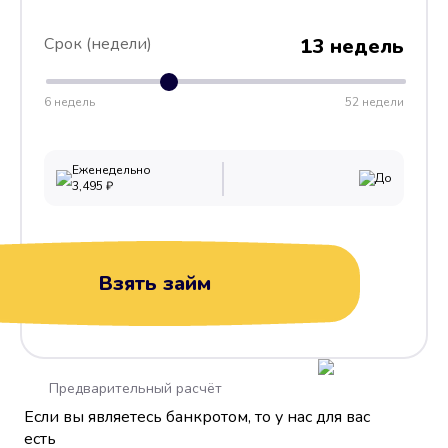
Срок (недели)
13 недель
6 недель
52 недели
Еженедельно
До
3,495
₽
Взять займ
Предварительный расчёт
Если вы являетесь банкротом, то у нас для вас
есть