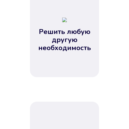
1
2
3
4
Решить любую
5
другую
необходимость