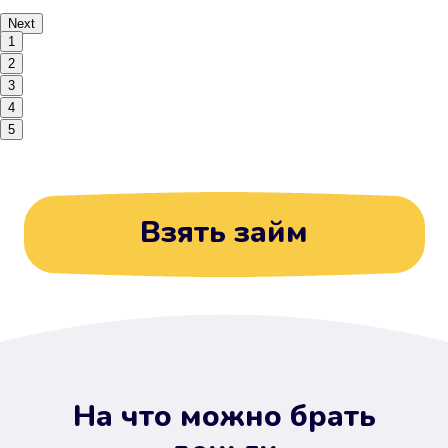
Next
1
2
3
4
5
Взять займ
На что можно брать