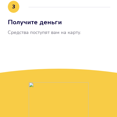
3
Получите деньги
Средства поступят вам на карту.
Без лишних вопросов
Папа даже не спросил, зачем вам
нужны деньги. Он просто перевел
их вам на карту.