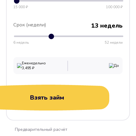
15 000 ₽
100 000 ₽
Срок (недели)
13 недель
6 недель
52 недели
Еженедельно
До
3,495
₽
Взять займ
Предварительный расчёт