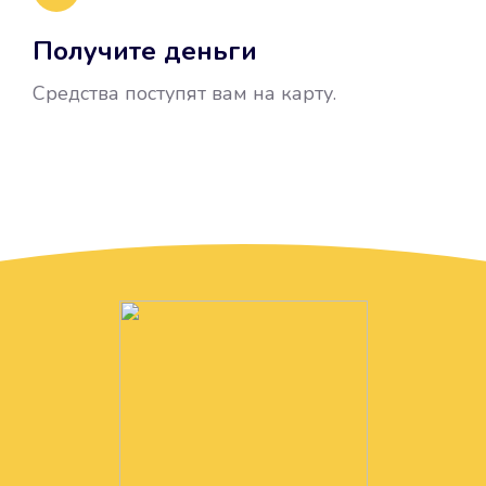
Получите деньги
Средства поступят вам на карту.
Без лишних вопросов
Папа даже не спросил, зачем вам
нужны деньги. Он просто перевел
их вам на карту.