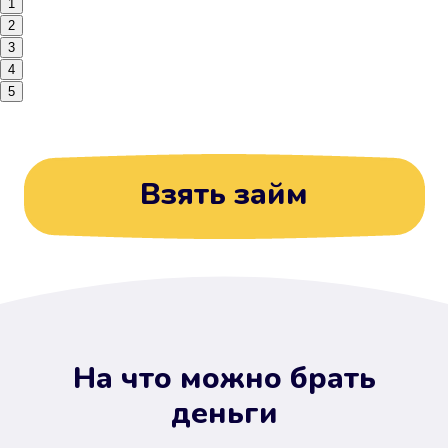
1
2
3
4
5
Взять займ
На что можно брать
деньги