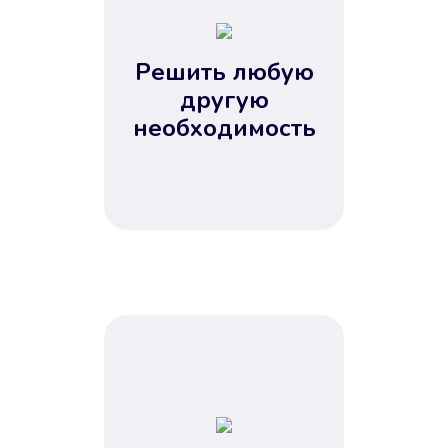
2
3
4
Решить любую
5
другую
необходимость