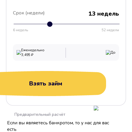
Срок (недели)
13 недель
6 недель
52 недели
Еженедельно
До
3,495
₽
Взять займ
Предварительный расчёт
Если вы являетесь банкротом, то у нас для вас
есть