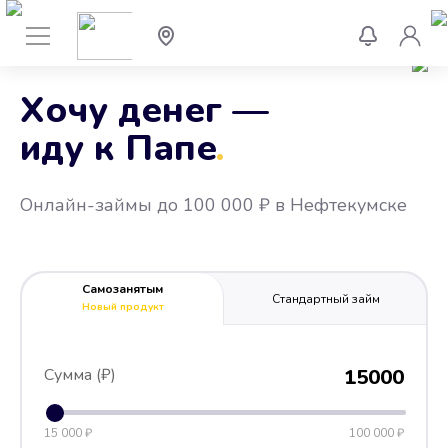
Хочу денег —
иду к Папе
.
Онлайн-займы до 100 000 ₽ в Нефтекумске
Самозанятым
Стандартный займ
Новый продукт
Сумма (₽)
15000
15 000 ₽
100 000 ₽