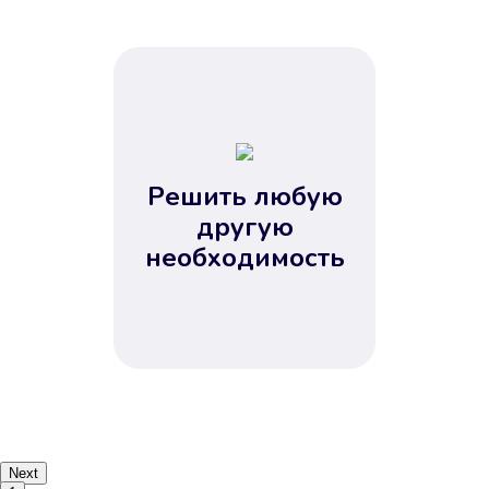
Решить любую
другую
необходимость
Next