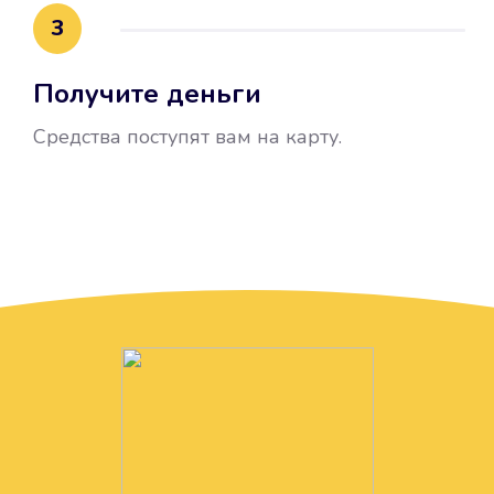
3
Получите деньги
Средства поступят вам на карту.
Без лишних вопросов
Папа даже не спросил, зачем вам
нужны деньги. Он просто перевел
их вам на карту.