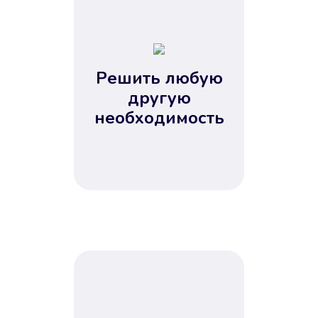
1
2
3
4
Решить любую
5
другую
необходимость