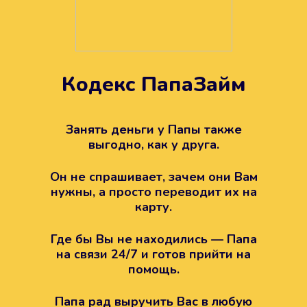
Кодекс ПапаЗайм
Техподдержка всегда на
вашей стороне
Занять деньги у Папы также
выгодно, как у друга.
Если возникли какие-то вопросы с
Папой, то все решится легко.
Он не спрашивает, зачем они Вам
Просто напишите в техподдержку
нужны, а просто переводит их на
карту.
Где бы Вы не находились — Папа
на связи 24/7 и готов прийти на
помощь.
Папа рад выручить Вас в любую