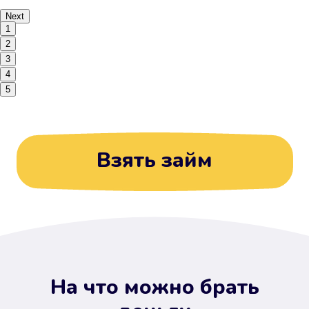
Next
1
2
3
4
5
Взять займ
На что можно брать