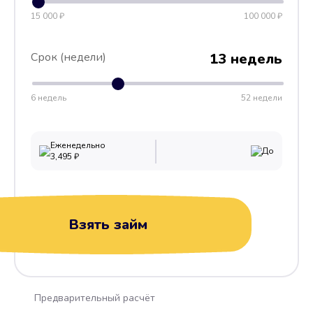
15 000 ₽
100 000 ₽
Срок (недели)
13 недель
6 недель
52 недели
Еженедельно
До
3,495
₽
Взять займ
Предварительный расчёт