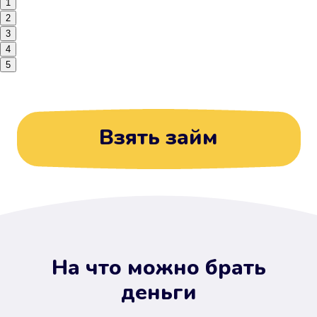
1
2
3
4
5
Взять займ
На что можно брать
деньги