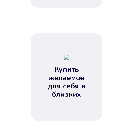
Купить
желаемое
для себя и
близких