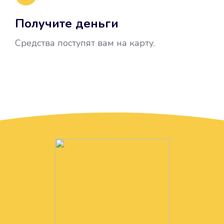
Получите деньги
Средства поступят вам на карту.
Без лишних вопросов
Папа даже не спросил, зачем вам
нужны деньги. Он просто перевел
их вам на карту.