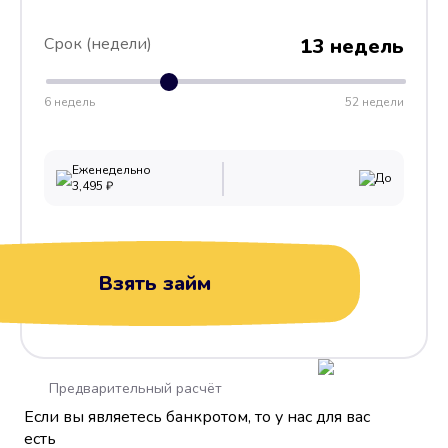
Срок (недели)
13 недель
6 недель
52 недели
Еженедельно
До
3,495
₽
Взять займ
Предварительный расчёт
Если вы являетесь банкротом, то у нас для вас
есть