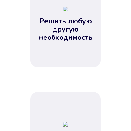
2
3
4
Решить любую
5
другую
необходимость