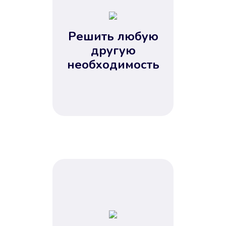
2
3
4
Решить любую
5
другую
необходимость