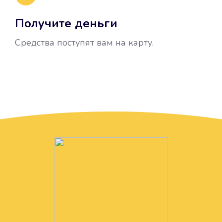
Получите деньги
Средства поступят вам на карту.
Без лишних вопросов
Папа даже не спросил, зачем вам
нужны деньги. Он просто перевел
их вам на карту.