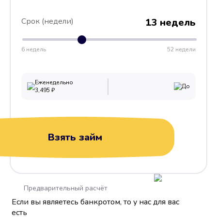
Срок (недели)
13 недель
6 недель
52 недели
Еженедельно
До
3,495
₽
Взять займ
Предварительный расчёт
Если вы являетесь банкротом, то у нас для вас
есть