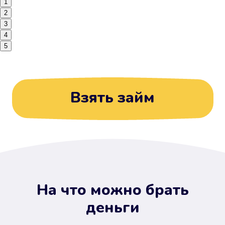
1
2
3
4
5
Взять займ
На что можно брать
деньги